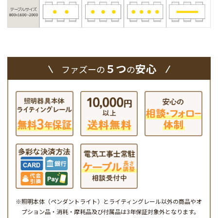
５つ
安心
ファズーの
の
※照明本体（ペンダントライト）とライティングレール以外の商品やオ
プション品・消耗・摩耗品及び付属品は3年保証対象外となります。