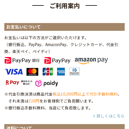
ご利用案内
お支払いについて
お支払いは以下の方法がご選択いただけます。
（銀行振込、PayPay、AmazonPay、クレジットカード、代金引
換、楽天ペイ、ペイディ
）
※代金引換決済は商品代金
税込10,000円以上で代引手数料無料
、
それ未満は
330円
をお客様側でご負担願います。
※銀行振込手数料無料、当店にて負担致します。
詳しくはこちら
送料について