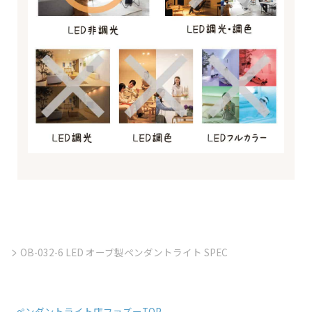
OB-032-6 LED オーブ製ペンダントライト SPEC
ペンダントライト店ファズーTOP