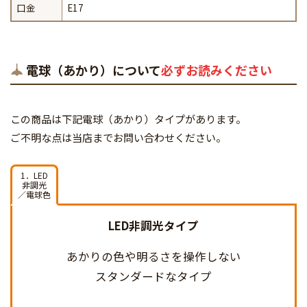
口金
E17
電球（あかり）について
必ずお読みください
この商品は下記電球（あかり）タイプがあります。
ご不明な点は当店までお問い合わせください。
1．LED
非調光
／電球色
LED非調光タイプ
あかりの色や明るさを
操作しない
スタンダードなタイプ