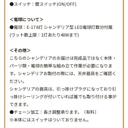
●スイッチ：壁スイッチ(ON/OFF)
電球について
●電球：E-17 6灯 シャンデリア型 LED電球灯数分付属
(ワット数上限：1灯あたり40Wまで)
その他
こちらのシャンデリアのお届けは完成品ではなく本体・
パーツ類・電球の簡単な組み立て作業が必要になりま
す。シャンデリアお取付の際には、天井器具をご確認く
ださい。
シャンデリアの器具は、引っ掛けプラグになっており引
っ掛けシーリングが付いていれば誰でも取り付ける事が
できます。
●チェーン加工：長さ調整承ります。（有料）
※本体にはスイッチはついておりません。