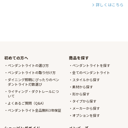
詳しくはこちら
初めての方へ
商品を探す
ペンダントライトの選び方
ペンダントライトを探す
ペンダントライトの取り付け方
全てのペンダントライト
ダイニング照明にぴったりのペン
スタイルから探す
ダントライト灯数選び
素材から探す
ライティング・ダクトレールにつ
形から探す
いて
タイプから探す
よくあるご質問（Q&A）
メーカーから探す
ペンダントライト全品無料3年保証
オプションを探す
ショッピングガイド
メンバーズ