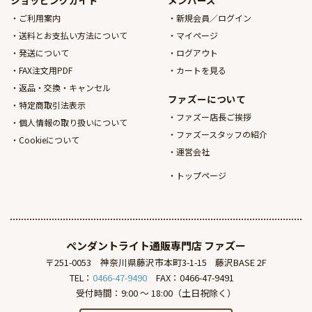
ご利用案内
新規会員／ログイン
送料とお支払い方法について
マイページ
発送について
ログアウト
FAX注文用PDF
カートを見る
返品・交換・キャンセル
ファズーについて
特定商取引法表示
ファズー店長ご挨拶
個人情報の取り扱いについて
ファズースタッフの紹介
Cookieについて
運営会社
トップページ
ペンダントライト通販専門店
ファズー
〒251-0053
神奈川県藤沢市本町3-1-15
藤沢BASE 2F
TEL：
0466-47-9490
FAX：0466-47-9491
受付時間：9:00 ～ 18:00（土日祝除く）