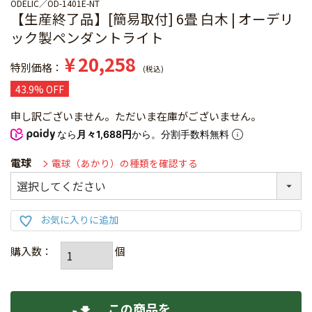
ODELIC
OD-1401E-NT
【生産終了品】[簡易取付] 6畳 白木 | オーデリ
ック製ペンダントライト
¥
20,258
特別価格
税込
43.9% OFF
申し訳ございません。ただいま在庫がございません。
なら
月々1,688円
から。分割手数料無料
電球
電球（あかり）の種類を確認する