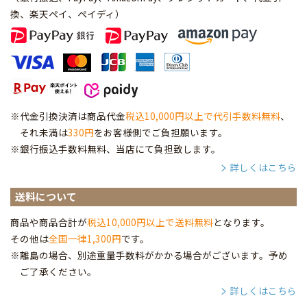
換、楽天ペイ、ペイディ
）
※代金引換決済は商品代金
税込10,000円以上で代引手数料無料
、
それ未満は
330円
をお客様側でご負担願います。
※銀行振込手数料無料、当店にて負担致します。
詳しくはこちら
送料について
商品や商品合計が
税込10,000円以上で送料無料
となります。
その他は
全国一律1,300円
です。
※離島の場合、別途重量手数料がかかる場合がございます。予め
ご了承ください。
詳しくはこちら