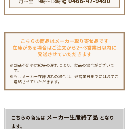
0466-47-9490
月～金 9時～18時
こちらの商品は
メーカー取り寄せ品です
在庫がある場合は
ご注文から2～3営業日以内に
発送させていただきます
※部品不足や供給等の遅れにより、欠品の場合がございま
す。
※もしメーカー在庫切れの場合は、翌営業日までには必ずご
連絡させていただきます。
メーカー生産終了品
こちらの商品は
となり
ます。