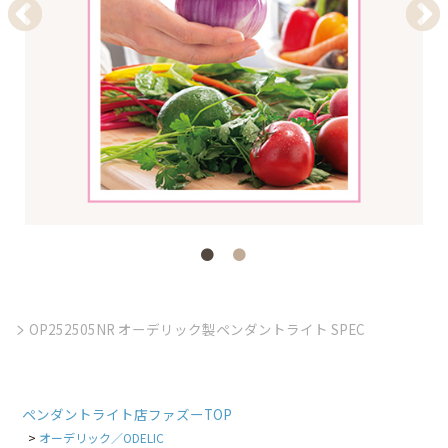
OP252505NR オーデリック製ペンダントライト SPEC
ペンダントライト店ファズーTOP
オーデリック／ODELIC