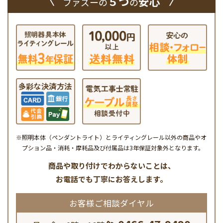
５つ
安心
ファズーの
の
※照明本体（ペンダントライト）とライティングレール以外の商品やオ
プション品・消耗・摩耗品及び付属品は3年保証対象外となります。
商品や取り付けでわからないことは、
お電話でも丁寧にお答えします。
お客様ご相談ダイヤル