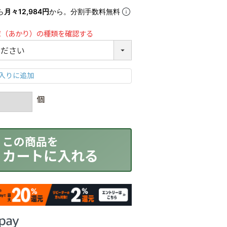
ら
月々12,984円
から。分割手数料無料
球（あかり）の種類を確認する
カートに入れる