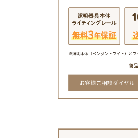
※照明本体（ペンダントライト）とラ
商
お客様ご相談ダイヤル