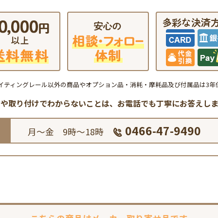
イティングレール以外の商品やオプション品・消耗・摩耗品及び付属品は3年
品や取り付けでわからないことは、
お電話でも丁寧にお答えしま
0466-47-9490
月～金 9時～18時