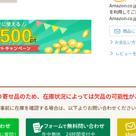
Amazon.
を利用してご
Amazon.c
商品に
お支払い方
レビュー
り寄せ品のため、
在庫状況によっては
欠品の可能性が
事前に在庫を確認する場合は、
以下よりお問い合わせください