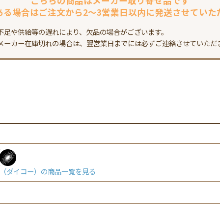
こちらの商品は
メーカー取り寄せ品です
ある場合は
ご注文から2～3営業日以内に
発送させていた
不足や供給等の遅れにより、欠品の場合がございます。
メーカー在庫切れの場合は、翌営業日までには必ずご連絡させていただ
（ダイコー）の商品一覧を見る