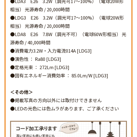
●LDA3 E26 3.2W（調光可17～100%）（電球20W形
相当） 光源寿命 / 20,000時間
●LDG3 E26 3.2W（調光可17～100%）（電球20W形
相当） 光源寿命 / 20,000時間
●LDA8 E26 7.8W（調光不可）（電球60W形相当） 光
源寿命 / 40,000時間
●消費電力3.2W・入力電流014A [LDG3]
●演色性 ： Ra80 [LDG3]
●定格光束 ： 272Lm [LDG3]
●固有エネルギー消費効率 ： 85.0Lm/W [LDG3]
その他
●掲載写真の方向以外には取付けできません
●LEDの光色には色ムラがあります、ご了承ください