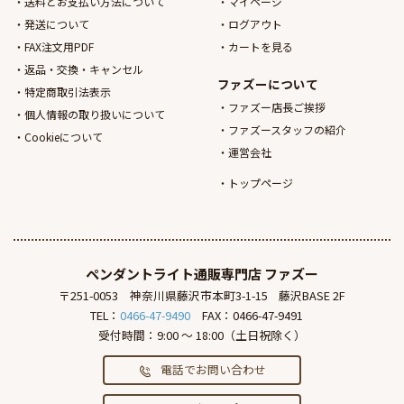
送料とお支払い方法について
マイページ
発送について
ログアウト
FAX注文用PDF
カートを見る
返品・交換・キャンセル
ファズーについて
特定商取引法表示
ファズー店長ご挨拶
個人情報の取り扱いについて
ファズースタッフの紹介
Cookieについて
運営会社
トップページ
ペンダントライト通販専門店
ファズー
〒251-0053
神奈川県藤沢市本町3-1-15
藤沢BASE 2F
TEL：
0466-47-9490
FAX：0466-47-9491
受付時間：9:00 ～ 18:00（土日祝除く）
電話でお問い合わせ