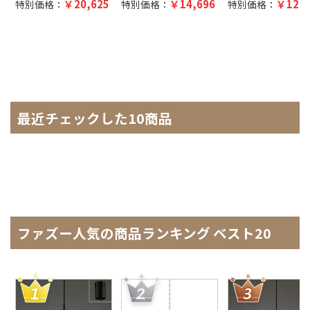
20,625
14,696
12,5
特別価格：
特別価格：
特別価格：
最近チェックした10商品
ファズー人気の商品ランキング ベスト20