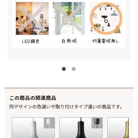
この商品の関連商品
同デザインの色違いや取り付けタイプ違いの商品です。