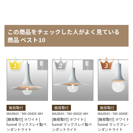
この商品をチェックした人がよく見ている
商品 ベスト10
簡易取付
簡易取付
簡易取付
MAXRAY
MX-0043E-WH
MAXRAY
MX-0042E-WH
MAXRAY
MX-0040E-W
[簡易取付] ホワイト |
[簡易取付] ホワイト |
[簡易取付] ホワイト |
funnel マックスレイ製ペ
funnel マックスレイ製ペ
funnel マックスレイ
ンダントライト
ンダントライト
ンダントライト