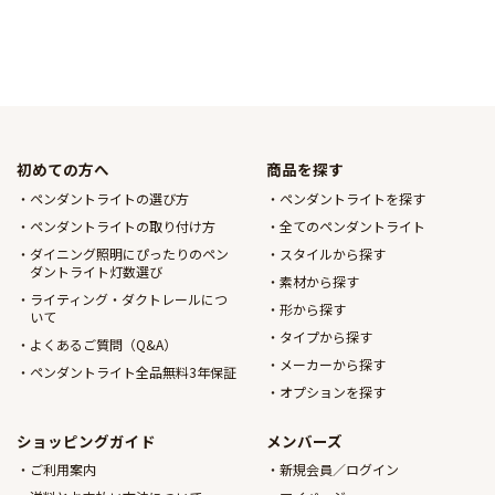
初めての方へ
商品を探す
ペンダントライトの選び方
ペンダントライトを探す
ペンダントライトの取り付け方
全てのペンダントライト
ダイニング照明にぴったりのペン
スタイルから探す
ダントライト灯数選び
素材から探す
ライティング・ダクトレールにつ
形から探す
いて
タイプから探す
よくあるご質問（Q&A）
メーカーから探す
ペンダントライト全品無料3年保証
オプションを探す
ショッピングガイド
メンバーズ
ご利用案内
新規会員／ログイン