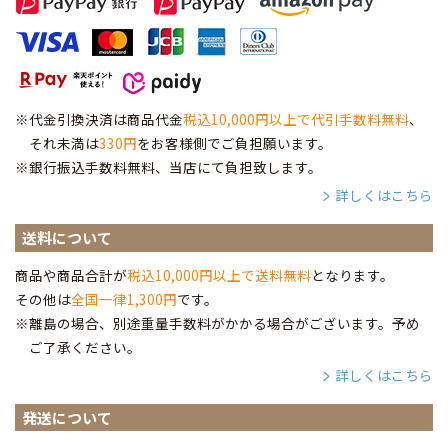
※代金引換決済は商品代金
税込10,000円以上で代引手数料無料
、
それ未満は
330円
をお客様側でご負担願います。
※銀行振込手数料無料、当店にて負担致します。
詳しくはこちら
送料について
商品や商品合計が
税込10,000円以上で送料無料
となります。
その他は
全国一律1,300円
です。
※離島の場合、別途重量手数料がかかる場合がございます。予め
ご了承ください。
詳しくはこちら
発送について