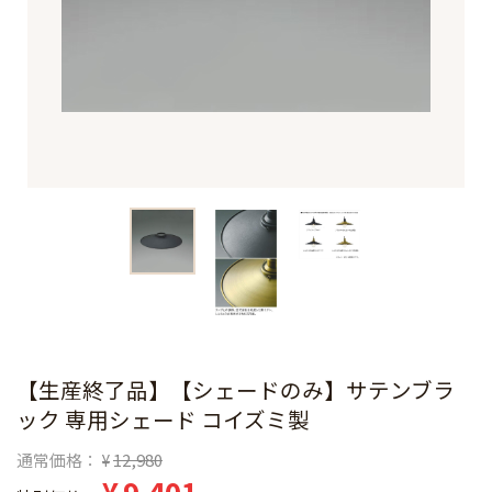
【生産終了品】【シェードのみ】サテンブラ
ック 専用シェード コイズミ製
通常価格
12,980
¥
¥
9,401