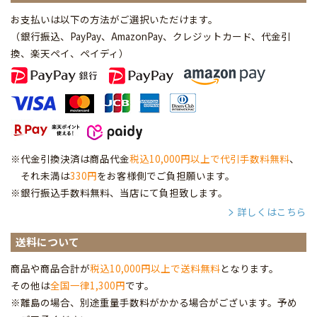
お支払いは以下の方法がご選択いただけます。
（銀行振込、PayPay、AmazonPay、クレジットカード、代金引
換、楽天ペイ、ペイディ
）
※代金引換決済は商品代金
税込10,000円以上で代引手数料無料
、
それ未満は
330円
をお客様側でご負担願います。
※銀行振込手数料無料、当店にて負担致します。
詳しくはこちら
送料について
商品や商品合計が
税込10,000円以上で送料無料
となります。
その他は
全国一律1,300円
です。
※離島の場合、別途重量手数料がかかる場合がございます。予め