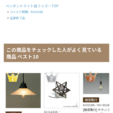
ペンダントライト店ファズーTOP
コイズミ照明／KOIZUMI
生産終了品
この商品をチェックした人がよく見ている
商品 ベスト10
簡易取付
KOIZUMI
KO-0324E-
[簡易取付] サテンブ
DI CLASSE