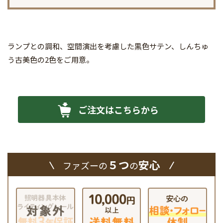
ランプとの調和、空間演出を考慮した黒色サテン、しんちゅ
う古美色の2色をご用意。
ご注文はこちらから
５つ
安心
ファズーの
の