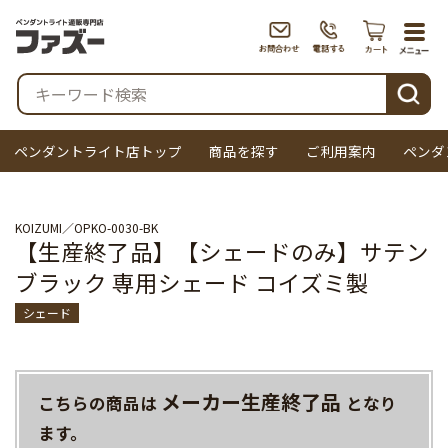
togg
navi
検索
ペンダントライト店トップ
商品を探す
ご利用案内
ペンダ
KOIZUMI
OPKO-0030-BK
【生産終了品】【シェードのみ】サテン
ブラック 専用シェード コイズミ製
シェード
メーカー生産終了品
こちらの商品は
となり
ます。