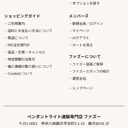
オプションを探す
ショッピングガイド
メンバーズ
ご利用案内
新規会員／ログイン
送料とお支払い方法について
マイページ
発送について
ログアウト
FAX注文用PDF
カートを見る
返品・交換・キャンセル
ファズーについて
特定商取引法表示
ファズー店長ご挨拶
個人情報の取り扱いについて
ファズースタッフの紹介
Cookieについて
運営会社
トップページ
ペンダントライト通販専門店
ファズー
〒251-0053
神奈川県藤沢市本町3-1-15
藤沢BASE 2F