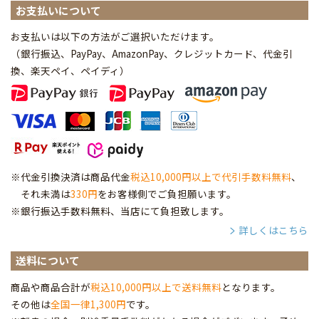
お支払いについて
お支払いは以下の方法がご選択いただけます。
（銀行振込、PayPay、AmazonPay、クレジットカード、代金引
換、楽天ペイ、ペイディ
）
※代金引換決済は商品代金
税込10,000円以上で代引手数料無料
、
それ未満は
330円
をお客様側でご負担願います。
※銀行振込手数料無料、当店にて負担致します。
詳しくはこちら
送料について
商品や商品合計が
税込10,000円以上で送料無料
となります。
その他は
全国一律1,300円
です。