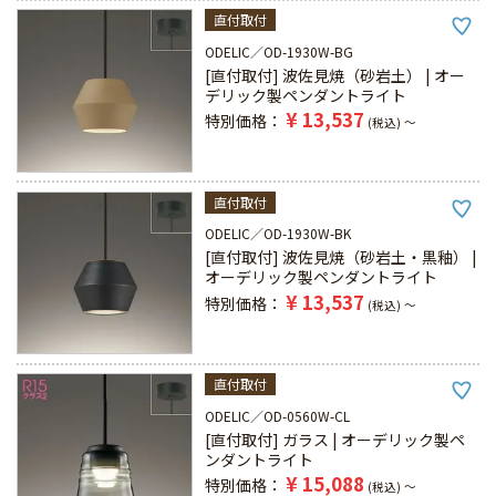
直付取付
ODELIC
OD-1930W-BG
[直付取付] 波佐見焼（砂岩土） | オー
デリック製ペンダントライト
¥
13,537
特別価格
税込
〜
直付取付
ODELIC
OD-1930W-BK
[直付取付] 波佐見焼（砂岩土・黒釉） |
オーデリック製ペンダントライト
¥
13,537
特別価格
税込
〜
直付取付
ODELIC
OD-0560W-CL
[直付取付] ガラス | オーデリック製ペ
ンダントライト
¥
15,088
特別価格
税込
〜