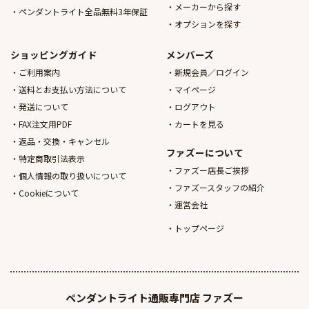
メーカーから探す
ペンダントライト全品無料3年保証
オプションを探す
ショッピングガイド
メンバーズ
ご利用案内
新規会員／ログイン
送料とお支払い方法について
マイページ
発送について
ログアウト
FAX注文用PDF
カートを見る
返品・交換・キャンセル
ファズーについて
特定商取引法表示
ファズー店長ご挨拶
個人情報の取り扱いについて
ファズースタッフの紹介
Cookieについて
運営会社
トップページ
ペンダントライト通販専門店
ファズー