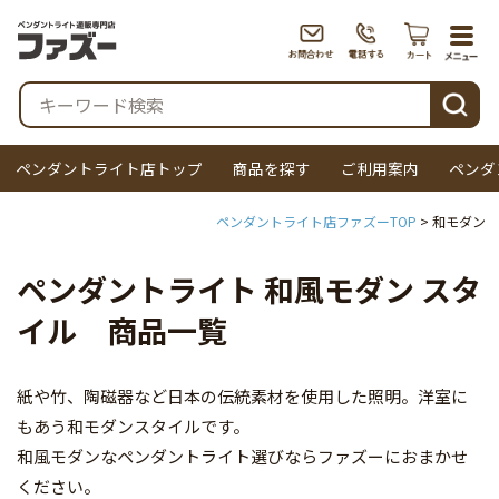
togg
navi
検索
ペンダントライト店トップ
商品を探す
ご利用案内
ペンダ
ペンダントライト店ファズーTOP
和モダン
ペンダントライト 和風モダン スタ
イル 商品一覧
紙や竹、陶磁器など日本の伝統素材を使用した照明。洋室に
もあう和モダンスタイルです。
和風モダンなペンダントライト選びならファズーにおまかせ
ください。