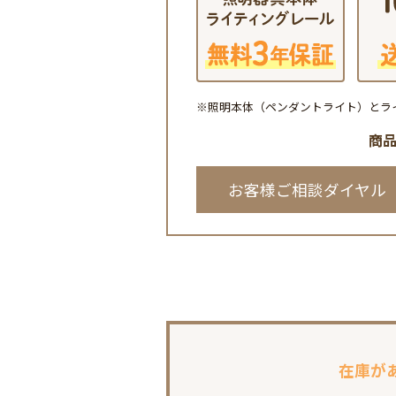
※照明本体（ペンダントライト）とラ
商
お客様ご相談ダイヤル
在庫が