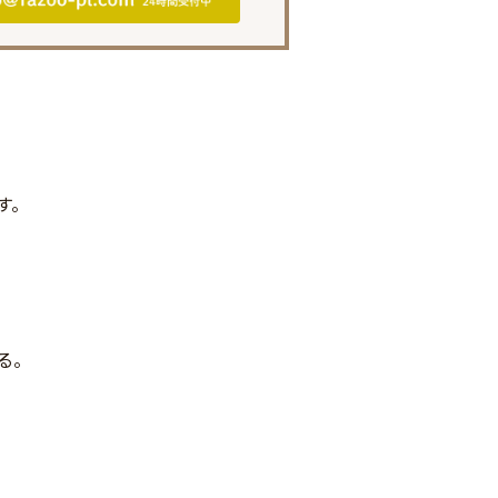
す。
る。