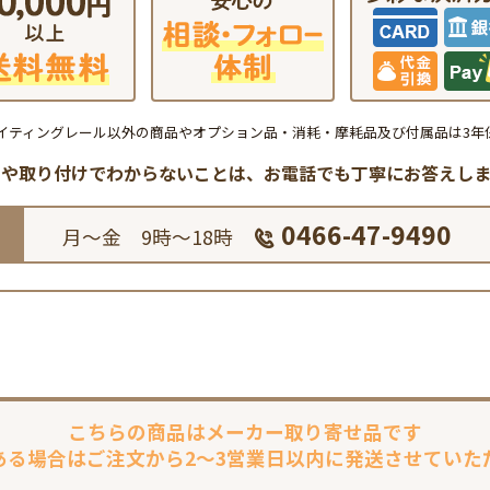
イティングレール以外の商品やオプション品・消耗・摩耗品及び付属品は3年
品や取り付けでわからないことは、
お電話でも丁寧にお答えしま
0466-47-9490
月～金 9時～18時
こちらの商品は
メーカー取り寄せ品です
ある場合は
ご注文から2～3営業日以内に
発送させていた