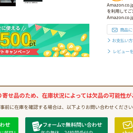
Amazon.
を利用してご
Amazon.c
商品に
お支払い方
レビュー
り寄せ品のため、
在庫状況によっては
欠品の可能性が
事前に在庫を確認する場合は、
以下よりお問い合わせください