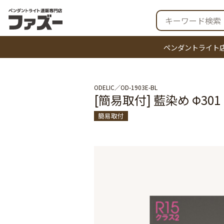
ペンダントライト
ODELIC
OD-1903E-BL
[簡易取付] 藍染め Φ3
簡易取付