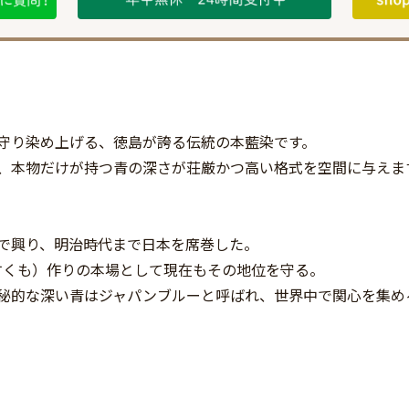
守り染め上げる、徳島が誇る伝統の本藍染です。
、本物だけが持つ青の深さが荘厳かつ高い格式を空間に与えま
で興り、明治時代まで日本を席巻した。
すくも）作りの本場として現在もその地位を守る。
秘的な深い青はジャパンブルーと呼ばれ、世界中で関心を集め