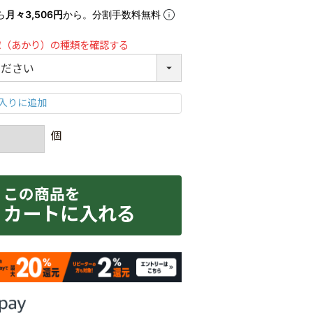
ら
月々3,506円
から。分割手数料無料
球（あかり）の種類を確認する
カートに入れる