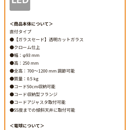
商品本体について
直付タイプ
●【ガラスセード】透明カットガラス
●クローム仕上
●幅：φ93 mm
●高：250 mm
●全高：700～1200 mm 調節可能
●質量：0.5 kg
●コード50cm収納可能
●コード収納型フランジ
●コードアジャスタ取付可能
●55度までの傾斜天井に取付可能
電球について