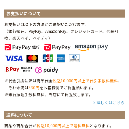
お支払いについて
お支払いは以下の方法がご選択いただけます。
（銀行振込、PayPay、AmazonPay、クレジットカード、代金引
換、楽天ペイ、ペイディ
）
※代金引換決済は商品代金
税込10,000円以上で代引手数料無料
、
それ未満は
330円
をお客様側でご負担願います。
※銀行振込手数料無料、当店にて負担致します。
詳しくはこちら
送料について
商品や商品合計が
税込10,000円以上で送料無料
となります。