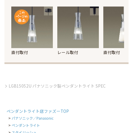
直付取付
レール取付
直付取付
LGB15052U パナソニック製ペンダントライト SPEC
ペンダントライト店ファズーTOP
パナソニック／Panasonic
ペンダントライト
スタイリッシュ