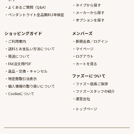
タイプから探す
よくあるご質問（Q&A）
メーカーから探す
ペンダントライト全品無料3年保証
オプションを探す
ショッピングガイド
メンバーズ
ご利用案内
新規会員／ログイン
送料とお支払い方法について
マイページ
発送について
ログアウト
FAX注文用PDF
カートを見る
返品・交換・キャンセル
ファズーについて
特定商取引法表示
ファズー店長ご挨拶
個人情報の取り扱いについて
ファズースタッフの紹介
Cookieについて
運営会社
トップページ