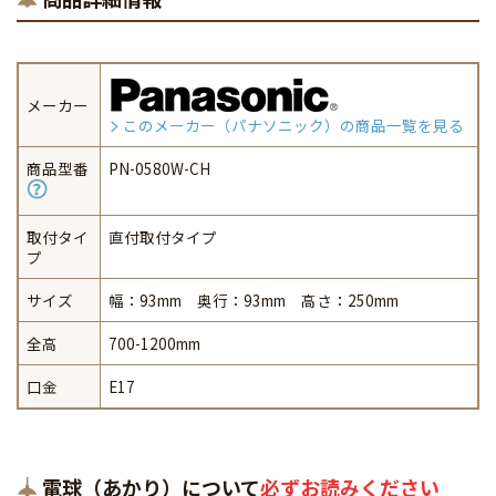
メーカー
このメーカー（パナソニック）の商品一覧を見る
商品型番
PN-0580W-CH
取付タイ
直付取付タイプ
プ
サイズ
幅：93mm 奥行：93mm 高さ：250mm
全高
700-1200mm
口金
E17
電球（あかり）について
必ずお読みください