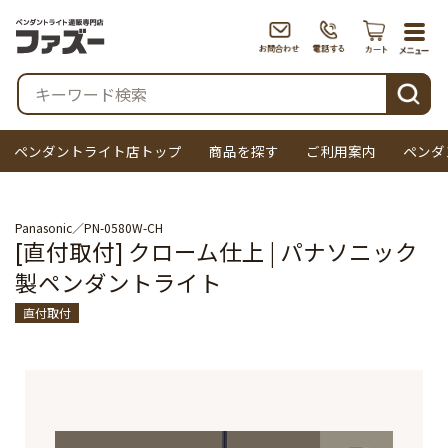
togg
navi
検索
ペンダントライト店トップ
商品を探す
ご利用案内
ペンダ
Panasonic
PN-0580W-CH
[直付取付] クローム仕上 | パナソニック
製ペンダントライト
直付取付