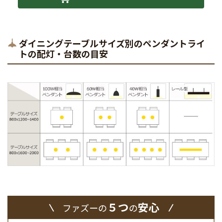
ダイニングテーブルサイズ別のペンダントライ
トの配灯・台数の目安
５つ
安心
ファズーの
の