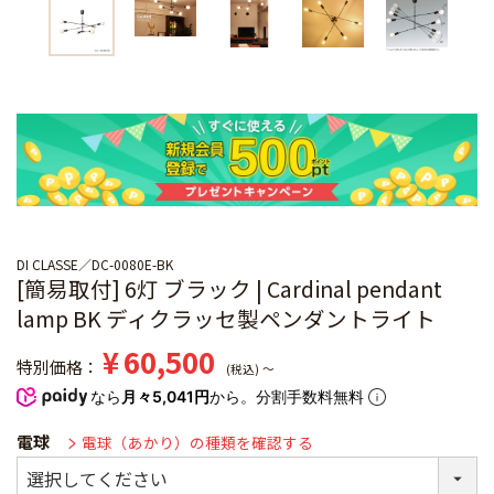
DI CLASSE
DC-0080E-BK
[簡易取付] 6灯 ブラック | Cardinal pendant
lamp BK ディクラッセ製ペンダントライト
¥
60,500
特別価格
税込
〜
なら
月々5,041円
から。分割手数料無料
電球
電球（あかり）の種類を確認する