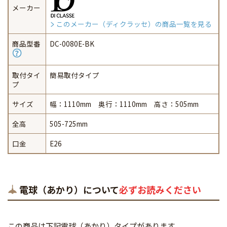
メーカー
このメーカー（ディクラッセ）の商品一覧を見る
商品型番
DC-0080E-BK
取付タイ
簡易取付タイプ
プ
サイズ
幅：1110mm 奥行：1110mm 高さ：505mm
全高
505-725mm
口金
E26
電球（あかり）について
必ずお読みください
この商品は下記電球（あかり）タイプがあります。