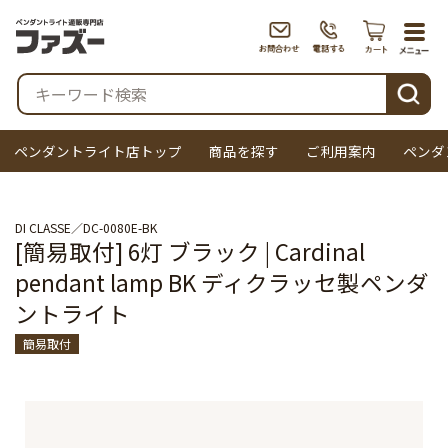
togg
navi
検索
ペンダントライト店トップ
商品を探す
ご利用案内
ペンダ
DI CLASSE
DC-0080E-BK
[簡易取付] 6灯 ブラック | Cardinal
pendant lamp BK ディクラッセ製ペンダ
ントライト
簡易取付