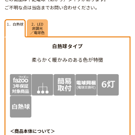
ご不明な点は当店までお問い合わせください。
1．白熱球
2．LED
非調光
／電球色
白熱球タイプ
柔らかく暖かみのある
色が特徴
商品本体について