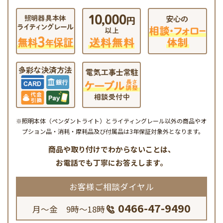
※照明本体（ペンダントライト）とライティングレール以外の商品やオ
プション品・消耗・摩耗品及び付属品は3年保証対象外となります。
商品や取り付けでわからないことは、
お電話でも丁寧にお答えします。
お客様ご相談ダイヤル
0466-47-9490
月～金 9時～18時