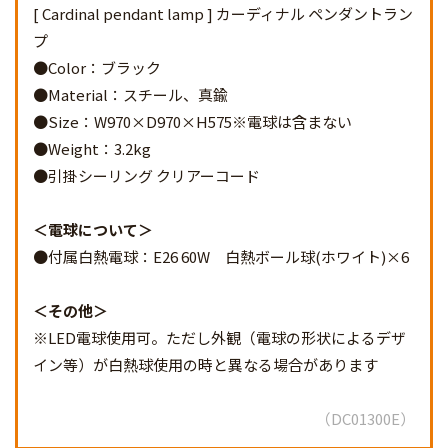
[ Cardinal pendant lamp ] カーディナル ペンダントラン
プ
●Color：ブラック
●Material：スチール、真鍮
●Size：W970×D970×H575※電球は含まない
●Weight：3.2kg
●引掛シーリング クリアーコード
電球について
●付属白熱電球：E26 60W 白熱ボール球(ホワイト)×6
その他
※LED電球使用可。ただし外観（電球の形状によるデザ
イン等）が白熱球使用の時と異なる場合があります
DC01300E