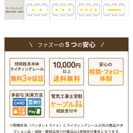
５つ
安心
ファズーの
の
※照明本体（ペンダントライト）とライティングレール以外の商品やオ
プション品・消耗・摩耗品及び付属品は3年保証対象外となります。