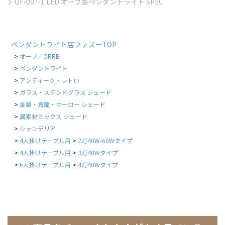
OF-007-1 LED オーブ製ペンダントライト SPEC
ペンダントライト店ファズーTOP
オーブ／ORRB
ペンダントライト
アンティーク・レトロ
ガラス・ステンドグラス シェード
金属・真鍮・ホーロー シェード
異素材ミックス シェード
シャンデリア
4人掛けテーブル用
2灯40W-60Wタイプ
4人掛けテーブル用
3灯40Wタイプ
6人掛けテーブル用
4灯40Wタイプ