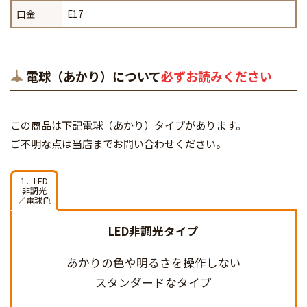
口金
E17
電球（あかり）について
必ずお読みください
この商品は下記電球（あかり）タイプがあります。
ご不明な点は当店までお問い合わせください。
1．LED
非調光
／電球色
LED非調光タイプ
あかりの色や明るさを
操作しない
スタンダードなタイプ