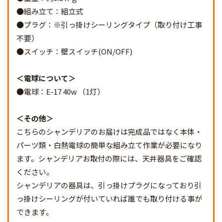
●組み立て：組立式
●プラグ：※引っ掛けシーリングタイプ（取り付け工事
不要）
●スイッチ：壁スイッチ(ON/OFF)
電球について
●電球：E-17 40w （1灯）
その他
こちらのシャンデリアのお届けは完成品ではなく本体・
パーツ類・白熱電球の簡単な組み立て作業が必要になり
ます。シャンデリアお取付の際には、天井器具をご確認
ください。
シャンデリアの器具は、引っ掛けプラグになっており引
っ掛けシーリングが付いていれば誰でも取り付ける事が
できます。