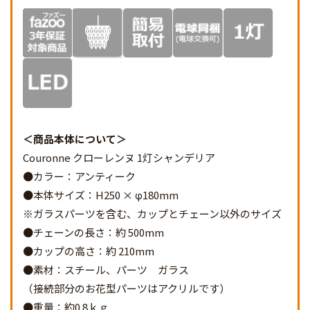
商品本体について
Couronne クローレンヌ 1灯シャンデリア
●カラー：アンティーク
●本体サイズ：H250 × φ180mm
※ガラスパーツを含む、カップとチェーン以外のサイズ
●チェーンの長さ：約 500mm
●カップの高さ：約 210mm
●素材：スチール、パーツ ガラス
（接続部分のお花型パーツはアクリルです）
●重量：約0.8ｋｇ