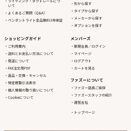
ライティング・ダクトレールにつ
形から探す
いて
タイプから探す
よくあるご質問（Q&A）
メーカーから探す
ペンダントライト全品無料3年保証
オプションを探す
ショッピングガイド
メンバーズ
ご利用案内
新規会員／ログイン
送料とお支払い方法について
マイページ
発送について
ログアウト
FAX注文用PDF
カートを見る
返品・交換・キャンセル
ファズーについて
特定商取引法表示
ファズー店長ご挨拶
個人情報の取り扱いについて
ファズースタッフの紹介
Cookieについて
運営会社
トップページ