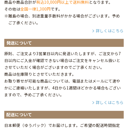
商品や商品合計が
税込10,000円以上で送料無料
となります。
その他は
全国一律1,300円
です。
※離島の場合、別途重量手数料がかかる場合がございます。予め
ご了承ください。
詳しくはこちら
発送について
原則、ご注文より3営業日以内に発送いたしますが、ご注文から7
日以内にご入金が確認できない場合はご注文をキャンセル扱いと
させていただく場合がございますのでご了承ください。
商品は在庫限りとさせていただきます。
お取り寄せが可能な商品については、電話またはメールにて速や
かにご連絡いたしますが、4日から1週間ほどかかる場合もござい
ますので、予めご了承ください。
詳しくはこちら
配送について
日本郵便（ゆうパック）でお届けします。ご希望の配送時間指定