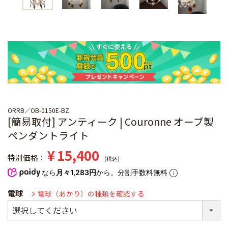
ORRB
OB-0150E-BZ
[簡易取付] アンティーク | Couronne オーブ製
ペンダントライト
¥
15,400
特別価格
税込
なら
月々1,283円
から。分割手数料無料
電球
電球（あかり）の種類を確認する