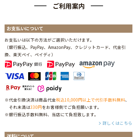
ご利用案内
お支払いについて
お支払いは以下の方法がご選択いただけます。
（銀行振込、PayPay、AmazonPay、クレジットカード、代金引
換、楽天ペイ、ペイディ
）
※代金引換決済は商品代金
税込10,000円以上で代引手数料無料
、
それ未満は
330円
をお客様側でご負担願います。
※銀行振込手数料無料、当店にて負担致します。
詳しくはこちら
送料について