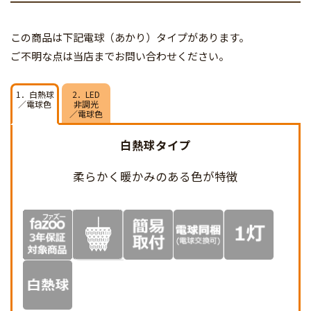
この商品は下記電球（あかり）タイプがあります。
ご不明な点は当店までお問い合わせください。
1．白熱球
2．LED
／電球色
非調光
／電球色
白熱球タイプ
柔らかく暖かみのある
色が特徴