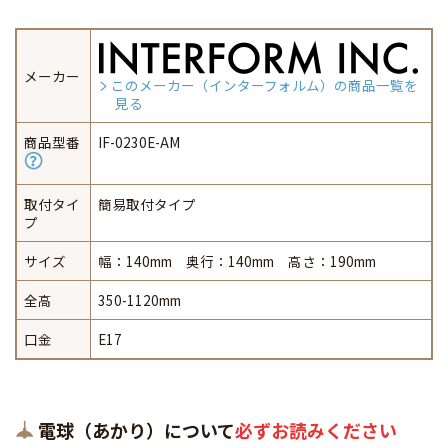
メーカー
このメーカー（インターフォルム）の商品一覧を
見る
商品型番
IF-0230E-AM
取付タイ
簡易取付タイプ
プ
サイズ
幅：140mm 奥行：140mm 高さ：190mm
全高
350-1120mm
口金
E17
電球（あかり）について
必ずお読みください