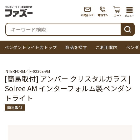
togg
navi
検索
ペンダントライト店トップ
商品を探す
ご利用案内
ペンダ
INTERFORM
IF-0230E-AM
[簡易取付] アンバー クリスタルガラス |
Soiree AM インターフォルム製ペンダン
トライト
簡易取付