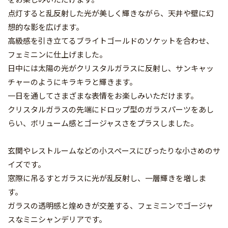
点灯すると乱反射した光が美しく輝きながら、天井や壁に幻
想的な影を広げます。
高級感を引き立てるブライトゴールドのソケットを合わせ、
フェミニンに仕上げました。
日中には太陽の光がクリスタルガラスに反射し、サンキャッ
チャーのようにキラキラと輝きます。
一日を通してさまざまな表情をお楽しみいただけます。
クリスタルガラスの先端にドロップ型のガラスパーツをあし
らい、ボリューム感とゴージャスさをプラスしました。
玄関やレストルームなどの小スペースにぴったりな小さめのサ
イズです。
窓際に吊るすとガラスに光が乱反射し、一層輝きを増しま
す。
ガラスの透明感と煌めきが交差する、フェミニンでゴージャ
スなミニシャンデリアです。