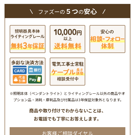
５つ
安心
ファズーの
の
※照明本体（ペンダントライト）とライティングレール以外の商品やオ
プション品・消耗・摩耗品及び付属品は3年保証対象外となります。
商品や取り付けでわからないことは、
お電話でも丁寧にお答えします。
お客様ご相談ダイヤル