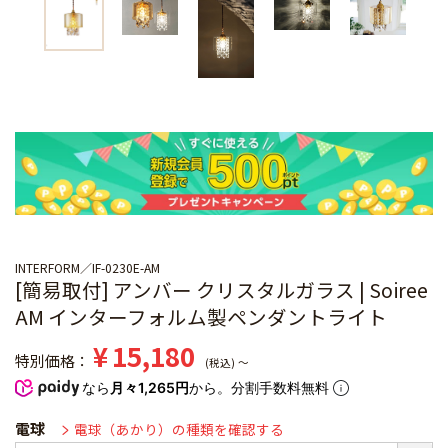
INTERFORM
IF-0230E-AM
[簡易取付] アンバー クリスタルガラス | Soiree
AM インターフォルム製ペンダントライト
¥
15,180
特別価格
税込
〜
なら
月々1,265円
から。分割手数料無料
電球
電球（あかり）の種類を確認する