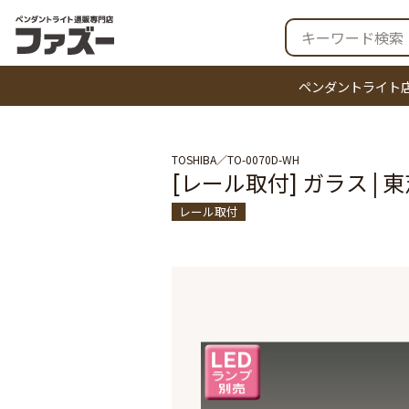
ペンダントライト
TOSHIBA
TO-0070D-WH
[レール取付] ガラス |
レール取付