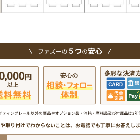
５つ
安心
ファズーの
の
イティングレール以外の商品やオプション品・消耗・摩耗品及び付属品は3年
品や取り付けでわからないことは、
お電話でも丁寧にお答えしま