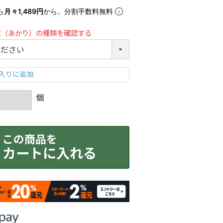
ら
月々1,489円
から。分割手数料無料
球（あかり）の種類を確認する
カートに入れる