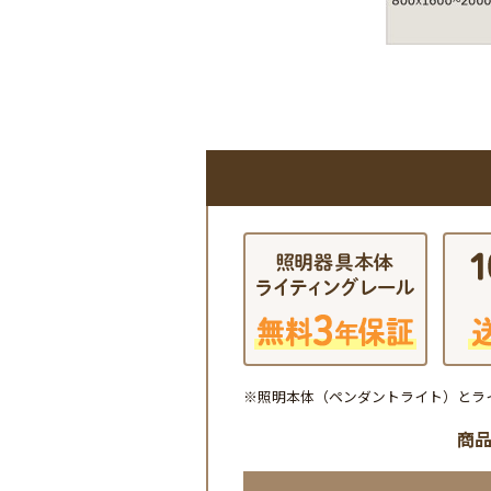
※照明本体（ペンダントライト）とラ
商