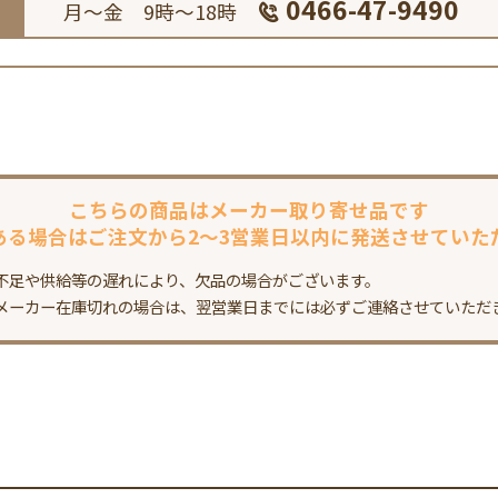
0466-47-9490
月～金 9時～18時
こちらの商品は
メーカー取り寄せ品です
ある場合は
ご注文から2～3営業日以内に
発送させていた
不足や供給等の遅れにより、欠品の場合がございます。
メーカー在庫切れの場合は、翌営業日までには必ずご連絡させていただ