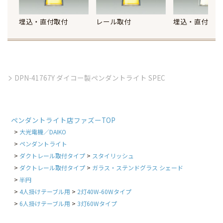
埋込・直付取付
レール取付
埋込・直付取付
DPN-41767Y ダイコー製ペンダントライト SPEC
ペンダントライト店ファズーTOP
大光電機／DAIKO
ペンダントライト
ダクトレール取付タイプ
スタイリッシュ
ダクトレール取付タイプ
ガラス・ステンドグラス シェード
半円
4人掛けテーブル用
2灯40W-60Wタイプ
6人掛けテーブル用
3灯60Wタイプ