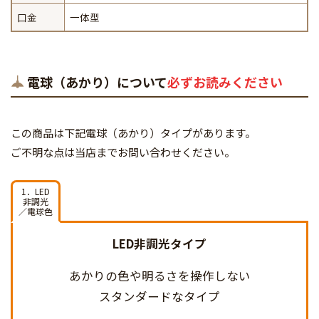
口金
一体型
電球（あかり）について
必ずお読みください
この商品は下記電球（あかり）タイプがあります。
ご不明な点は当店までお問い合わせください。
1．LED
非調光
／電球色
LED非調光タイプ
あかりの色や明るさを
操作しない
スタンダードなタイプ