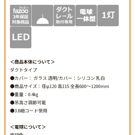
商品本体について
ダクトタイプ
●カバー： ガラス 透明/カバー：シリコン 乳白
●商品サイズ：径φ120 高115 全長600～1200mm
●重量：0.4㎏
●吊高さ調節可能
●3.8細コード使用
電球について
電球色