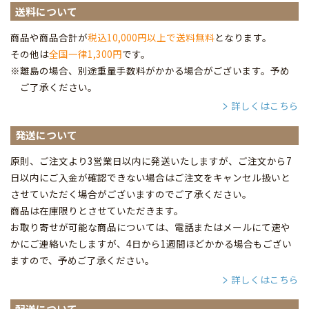
送料について
商品や商品合計が
税込10,000円以上で送料無料
となります。
その他は
全国一律1,300円
です。
※離島の場合、別途重量手数料がかかる場合がございます。予め
ご了承ください。
詳しくはこちら
発送について
原則、ご注文より3営業日以内に発送いたしますが、ご注文から7
日以内にご入金が確認できない場合はご注文をキャンセル扱いと
させていただく場合がございますのでご了承ください。
商品は在庫限りとさせていただきます。
お取り寄せが可能な商品については、電話またはメールにて速や
かにご連絡いたしますが、4日から1週間ほどかかる場合もござい
ますので、予めご了承ください。
詳しくはこちら
配送について