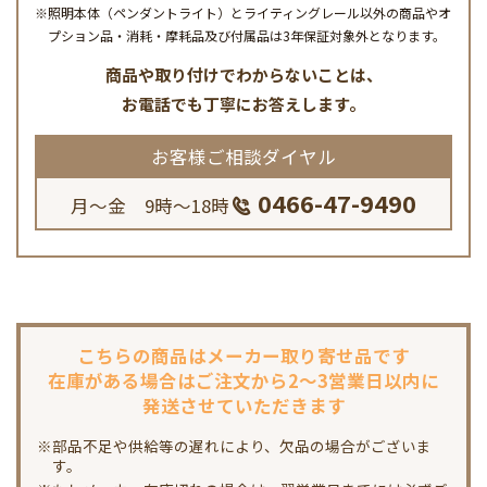
※照明本体（ペンダントライト）とライティングレール以外の商品やオ
プション品・消耗・摩耗品及び付属品は3年保証対象外となります。
商品や取り付けでわからないことは、
お電話でも丁寧にお答えします。
お客様ご相談ダイヤル
0466-47-9490
月～金 9時～18時
こちらの商品は
メーカー取り寄せ品です
在庫がある場合は
ご注文から2～3営業日以内に
発送させていただきます
※部品不足や供給等の遅れにより、欠品の場合がございま
す。