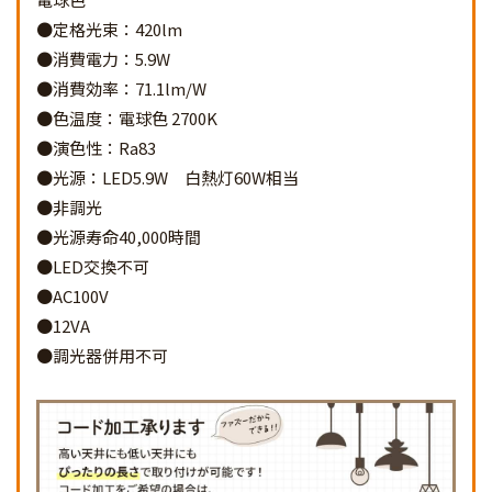
●定格光束：420lm
●消費電力：5.9W
●消費効率：71.1lm/W
●色温度：電球色 2700K
●演色性：Ra83
●光源：LED5.9W 白熱灯60W相当
●非調光
●光源寿命40,000時間
●LED交換不可
●AC100V
●12VA
●調光器併用不可