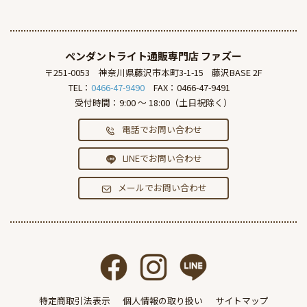
ペンダントライト通販専門店
ファズー
〒251-0053
神奈川県藤沢市本町3-1-15
藤沢BASE 2F
TEL：
0466-47-9490
FAX：0466-47-9491
受付時間：9:00 ～ 18:00（土日祝除く）
電話でお問い合わせ
LINEでお問い合わせ
メールでお問い合わせ
特定商取引法表示
個人情報の取り扱い
サイトマップ