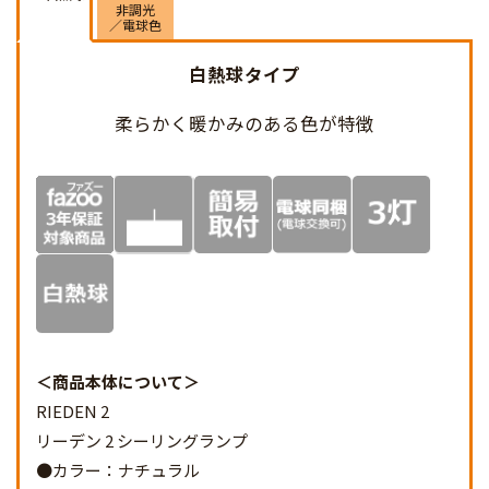
非調光
／電球色
白熱球タイプ
柔らかく暖かみのある
色が特徴
商品本体について
RIEDEN 2
リーデン 2 シーリングランプ
●カラー：ナチュラル