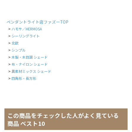
ペンダントライト店ファズーTOP
ハモサ／HERMOSA
シーリングライト
北欧
シンプル
木製・木目調 シェード
布・ナイロン シェード
異素材ミックス シェード
四角形・長方形
この商品をチェックした人がよく見ている
商品 ベスト10