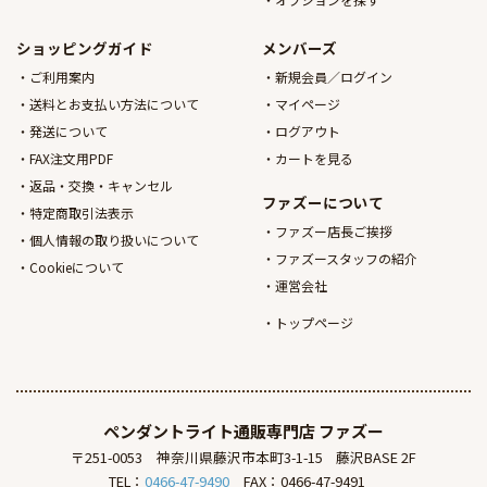
ショッピングガイド
メンバーズ
ご利用案内
新規会員／ログイン
送料とお支払い方法について
マイページ
発送について
ログアウト
FAX注文用PDF
カートを見る
返品・交換・キャンセル
ファズーについて
特定商取引法表示
ファズー店長ご挨拶
個人情報の取り扱いについて
ファズースタッフの紹介
Cookieについて
運営会社
トップページ
ペンダントライト通販専門店
ファズー
〒251-0053
神奈川県藤沢市本町3-1-15
藤沢BASE 2F
TEL：
0466-47-9490
FAX：0466-47-9491