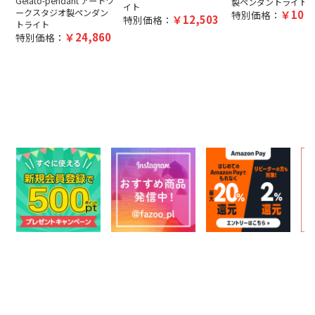
Gelato-pendant アートワ
製ペンダントライト
イト
ークスタジオ製ペンダン
10,4
特別価格：
12,503
特別価格：
トライト
24,860
特別価格：