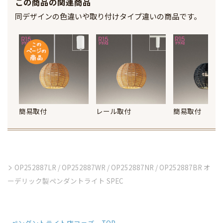
この商品の関連商品
同デザインの色違いや取り付けタイプ違いの商品です。
簡易取付
レール取付
簡易取付
OP252887LR / OP252887WR / OP252887NR / OP252887BR オ
ーデリック製ペンダントライト SPEC