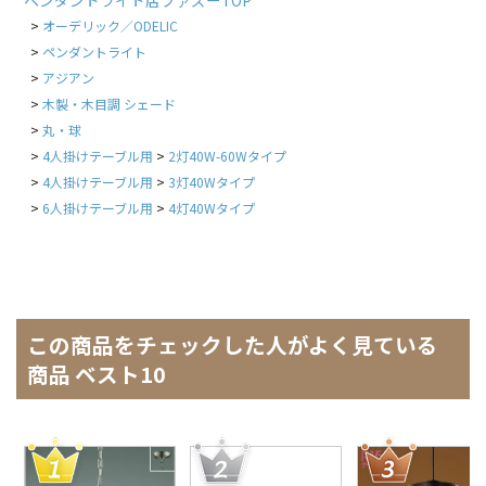
ペンダントライト店ファズーTOP
オーデリック／ODELIC
ペンダントライト
アジアン
木製・木目調 シェード
丸・球
4人掛けテーブル用
2灯40W-60Wタイプ
4人掛けテーブル用
3灯40Wタイプ
6人掛けテーブル用
4灯40Wタイプ
この商品をチェックした人がよく見ている
商品 ベスト10