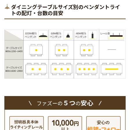
ダイニングテーブルサイズ別のペンダントライ
トの配灯・台数の目安
５つ
安心
ファズーの
の