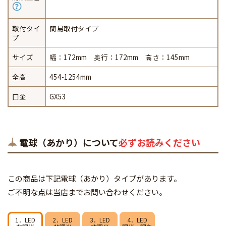
取付タイ
簡易取付タイプ
プ
サイズ
幅：172mm 奥行：172mm 高さ：145mm
全高
454-1254mm
口金
GX53
電球（あかり）について
必ずお読みください
この商品は下記電球（あかり）タイプがあります。
ご不明な点は当店までお問い合わせください。
1．LED
2．LED
3．LED
4．LED