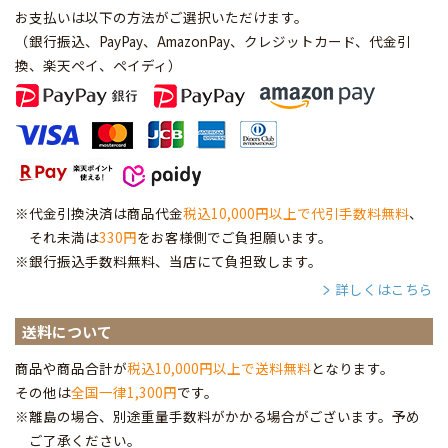
お支払いは以下の方法がご選択いただけます。
（銀行振込、PayPay、AmazonPay、クレジットカード、代金引
換、楽天ペイ、ペイディ
）
※代金引換決済は商品代金
税込10,000円以上で代引手数料無料
、
それ未満は
330円
をお客様側でご負担願います。
※銀行振込手数料無料、当店にて負担致します。
詳しくはこちら
送料について
商品や商品合計が
税込10,000円以上で送料無料
となります。
その他は
全国一律1,300円
です。
※離島の場合、別途重量手数料がかかる場合がございます。予め
ご了承ください。