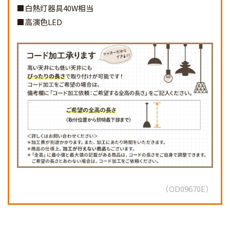
■白熱灯器具40W相当
■高演色LED
OD09670E