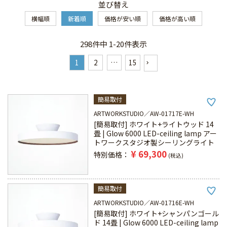
並び替え
横幅順
新着順
価格が安い順
価格が高い順
298
件中
1
-
20
件表示
1
2
…
15
簡易取付
ARTWORKSTUDIO
AW-01717E-WH
[簡易取付] ホワイト+ライトウッド 14
畳 | Glow 6000 LED-ceiling lamp アー
トワークスタジオ製シーリングライト
¥
69,300
特別価格
税込
簡易取付
ARTWORKSTUDIO
AW-01716E-WH
[簡易取付] ホワイト+シャンパンゴール
ド 14畳 | Glow 6000 LED-ceiling lamp