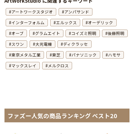
ArtWorkStudio に関連するキーワード
アートワークスタジオ
アンパサンド
インターフォルム
エルックス
オーデリック
オーブ
グラムエイト
コイズミ照明
後藤照明
スワン
大光電機
ディクラッセ
東京メタル工業
東芝
パナソニック
ハモサ
マックスレイ
メルクロス
ファズー人気の商品ランキング ベスト20