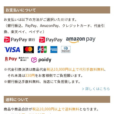
お支払いについて
お支払いは以下の方法がご選択いただけます。
（銀行振込、PayPay、AmazonPay、クレジットカード、代金引
換、楽天ペイ、ペイディ
）
※代金引換決済は商品代金
税込10,000円以上で代引手数料無料
、
それ未満は
330円
をお客様側でご負担願います。
※銀行振込手数料無料、当店にて負担致します。
詳しくはこちら
送料について
商品や商品合計が
税込10,000円以上で送料無料
となります。