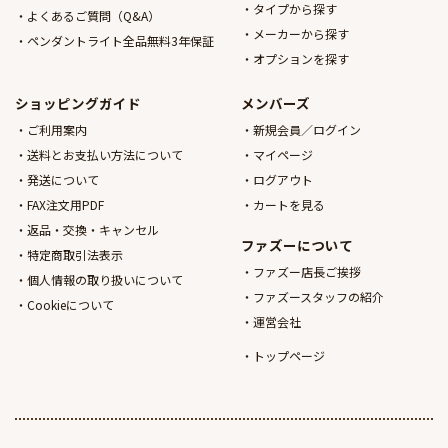
タイプから探す
よくあるご質問（Q&A）
メーカーから探す
ペンダントライト全品無料3年保証
オプションを探す
ショッピングガイド
メンバーズ
ご利用案内
新規会員／ログイン
送料とお支払い方法について
マイページ
発送について
ログアウト
FAX注文用PDF
カートを見る
返品・交換・キャンセル
ファズーについて
特定商取引法表示
ファズー店長ご挨拶
個人情報の取り扱いについて
ファズースタッフの紹介
Cookieについて
運営会社
トップページ