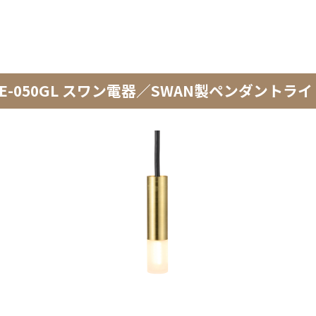
 APE-050GL スワン電器／SWAN製ペンダントラ