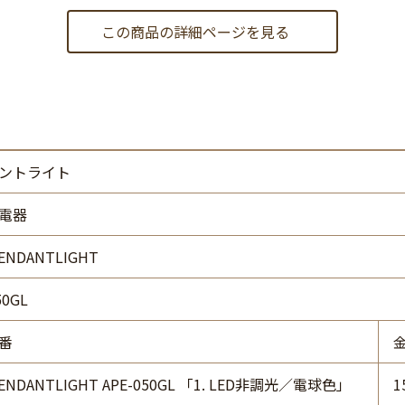
この商品の詳細ページを見る
ントライト
電器
ENDANTLIGHT
50GL
番
PENDANTLIGHT APE-050GL 「1. LED非調光／電球色」
1