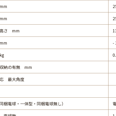
mm
2
mm
2
高さ mm
1
mm
-
kg
0
収納の有無 mm
応 最大角度
同梱電球・一体型・同梱電球無し）
 電球数
1