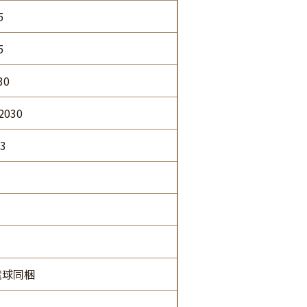
5
5
30
 2030
.3
電球同梱