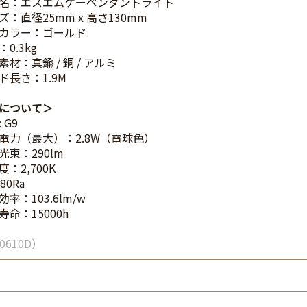
名：エスエムケーペンダントライト
ズ：直径25mm x 高さ130mm
カラー：ゴールド
0.3kg
材：真鍮 / 銅 / アルミ
ド長さ：1.9M
について
 G9
電力（最大）：2.8W（電球色）
光束：290lm
：2,700K
80Ra
率：103.6lm/w
命：15000h
0610D