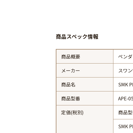
商品スペック情報
商品概要
ペンダ
メーカー
スワン
商品名
SMK P
商品型番
APE-0
定価(税別)
商品型
SMK 