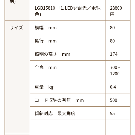
別)
LGB15810 「1. LED非調光／電球
28800
色」
円
サイズ
横幅 mm
80
奥行 mm
80
照明の高さ mm
174
全高 mm
700 -
1200
重量 kg
0.4
コード収納の有無 mm
500
傾斜対応 最大角度
55