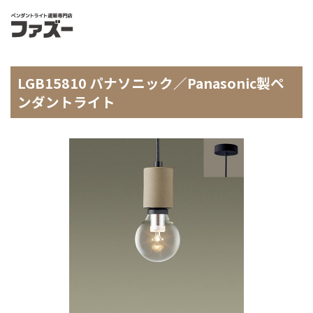
LGB15810 パナソニック／Panasonic製ペ
ンダントライト