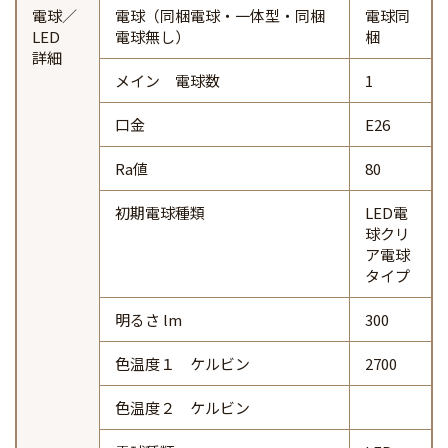
電球／
電球（同梱電球・一体型・同梱
電球同
LED
電球無し）
梱
詳細
メイン 電球数
1
口金
E26
Ra値
80
初期電球種類
LED電
球クリ
ア電球
タイプ
明るさ lm
300
色温度１ ケルビン
2700
色温度２ ケルビン