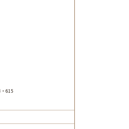
3・615