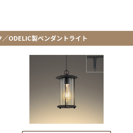
ック／ODELIC製ペンダントライト