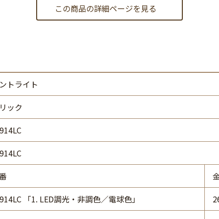
この商品の詳細ページを見る
ントライト
リック
914LC
914LC
番
2914LC 「1. LED調光・非調色／電球色」
2