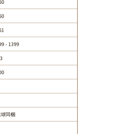
50
50
61
99 - 1399
.3
00
電球同梱