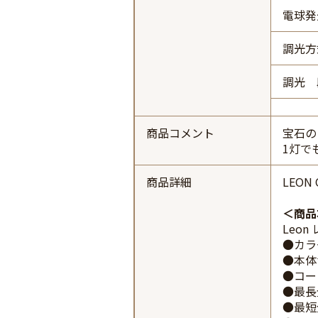
電球発
調光方
調光 
商品コメント
宝石の
1灯で
商品詳細
LEON 
商品
Leon
●カラ
●本体
●コー
●最長
●最短