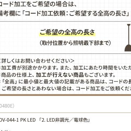
0480E
 OV-044-1 PK LED 「2. LED非調光／電球色」