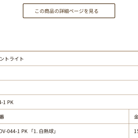
この商品の詳細ページを見る
ントライト
4-1 PK
番
OV-044-1 PK 「1. 白熱球」
1