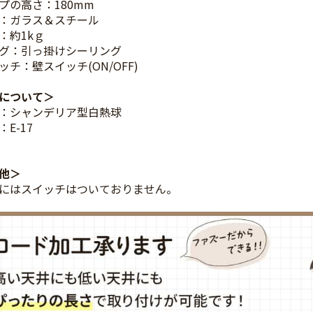
プの高さ：180mm
：ガラス＆スチール
：約1kｇ
グ：引っ掛けシーリング
ッチ：壁スイッチ(ON/OFF)
について
：シャンデリア型白熱球
E-17
他
にはスイッチはついておりません。