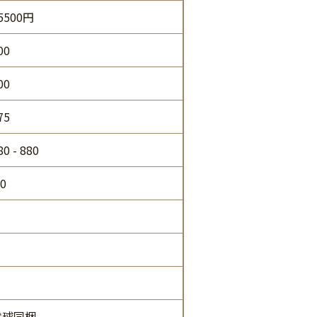
5500円
00
00
75
80 - 880
.0
電球同梱