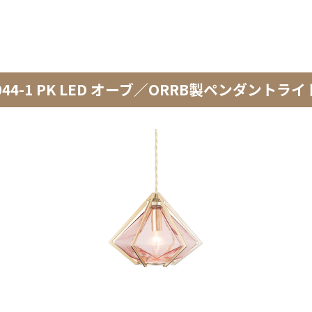
 OV-044-1 PK LED オーブ／ORRB製ペンダントライ