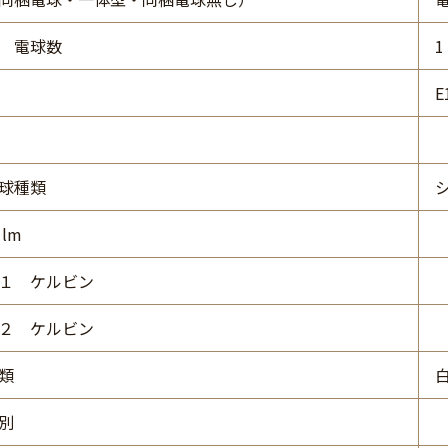
 電球数
1
E
球種類
lm
１ ケルビン
２ ケルビン
類
別