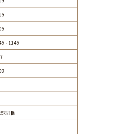
15
15
05
45 - 1145
.7
00
電球同梱