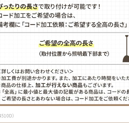
4510D