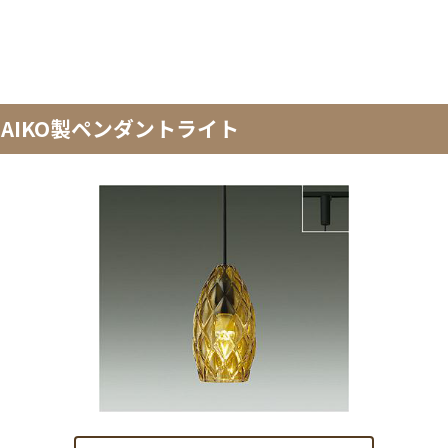
／DAIKO製ペンダントライト