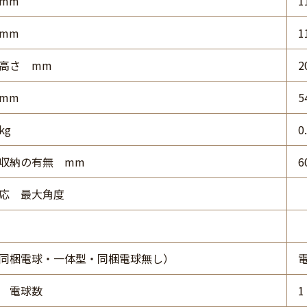
mm
1
mm
1
高さ mm
2
mm
5
kg
0
収納の有無 mm
6
応 最大角度
同梱電球・一体型・同梱電球無し）
 電球数
1