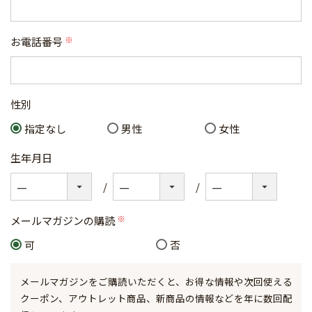
お電話番号
(必
須)
性別
指定なし
男性
女性
生年月日
メールマガジンの購読
(必
可
否
須)
メールマガジンをご購読いただくと、お得な情報や次回使える
クーポン、アウトレット商品、新商品の情報などを年に数回配