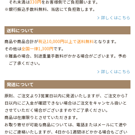
それ未満は
330円
をお客様側でご負担願います。
※銀行振込手数料無料、当店にて負担致します。
詳しくはこちら
送料について
商品や商品合計が
税込10,000円以上で送料無料
となります。
その他は
全国一律1,300円
です。
※離島の場合、別途重量手数料がかかる場合がございます。予め
ご了承ください。
詳しくはこちら
発送について
原則、ご注文より3営業日以内に発送いたしますが、ご注文から7
日以内にご入金が確認できない場合はご注文をキャンセル扱いと
させていただく場合がございますのでご了承ください。
商品は在庫限りとさせていただきます。
お取り寄せが可能な商品については、電話またはメールにて速や
かにご連絡いたしますが、4日から1週間ほどかかる場合もござい