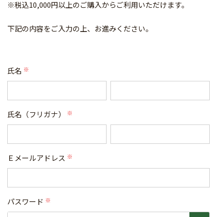
※税込10,000円以上のご購入からご利用いただけます。
下記の内容をご入力の上、お進みください。
氏名
(必
須)
氏名（フリガナ）
(必
須)
Ｅメールアドレス
(必
須)
パスワード
(必