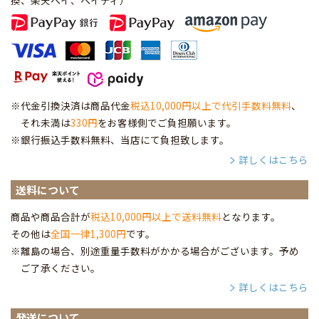
※代金引換決済は商品代金
税込10,000円以上で代引手数料無料
、
それ未満は
330円
をお客様側でご負担願います。
※銀行振込手数料無料、当店にて負担致します。
詳しくはこちら
送料について
商品や商品合計が
税込10,000円以上で送料無料
となります。
その他は
全国一律1,300円
です。
※離島の場合、別途重量手数料がかかる場合がございます。予め
ご了承ください。
詳しくはこちら
発送について