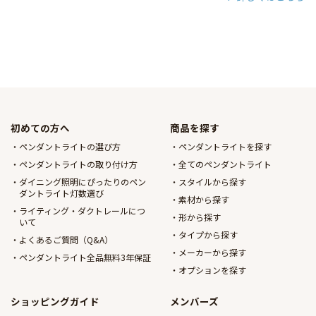
初めての方へ
商品を探す
ペンダントライトの選び方
ペンダントライトを探す
ペンダントライトの取り付け方
全てのペンダントライト
ダイニング照明にぴったりのペン
スタイルから探す
ダントライト灯数選び
素材から探す
ライティング・ダクトレールにつ
形から探す
いて
タイプから探す
よくあるご質問（Q&A）
メーカーから探す
ペンダントライト全品無料3年保証
オプションを探す
ショッピングガイド
メンバーズ