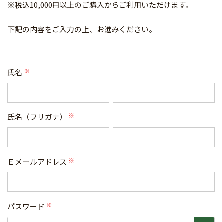
※税込10,000円以上のご購入からご利用いただけます。
下記の内容をご入力の上、お進みください。
氏名
(必
須)
氏名（フリガナ）
(必
須)
Ｅメールアドレス
(必
須)
パスワード
(必