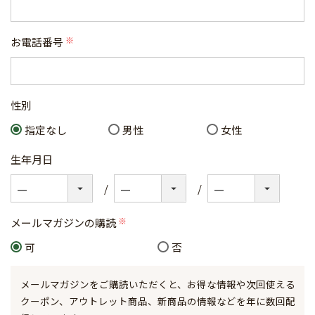
お電話番号
(必
須)
性別
指定なし
男性
女性
生年月日
メールマガジンの購読
(必
可
否
須)
メールマガジンをご購読いただくと、お得な情報や次回使える
クーポン、アウトレット商品、新商品の情報などを年に数回配