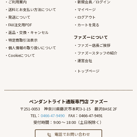
ご利用案内
新規会員／ログイン
送料とお支払い方法について
マイページ
発送について
ログアウト
FAX注文用PDF
カートを見る
返品・交換・キャンセル
ファズーについて
特定商取引法表示
ファズー店長ご挨拶
個人情報の取り扱いについて
ファズースタッフの紹介
Cookieについて
運営会社
トップページ
ペンダントライト通販専門店
ファズー
〒251-0053
神奈川県藤沢市本町3-1-15
藤沢BASE 2F
TEL：
0466-47-9490
FAX：0466-47-9491
受付時間：9:00 ～ 18:00（土日祝除く）
電話でお問い合わせ