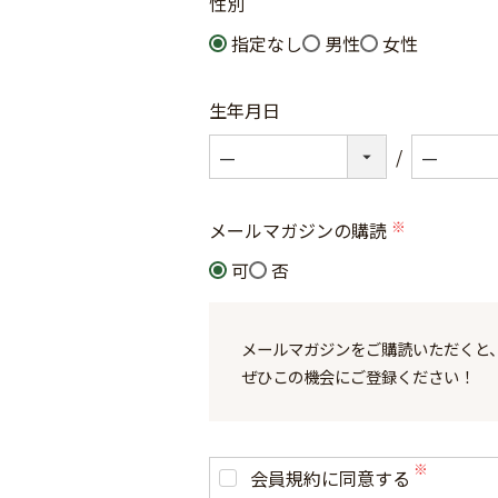
性別
指定なし
男性
女性
生年月日
メールマガジンの購読
(必
可
否
須)
メールマガジンをご購読いただくと
ぜひこの機会にご登録ください！
会員規約に同意する