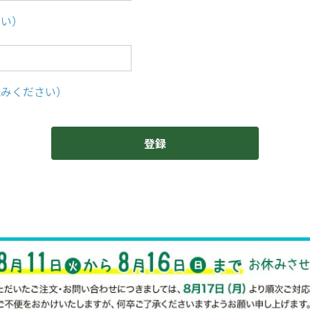
さい）
読みください）
登録