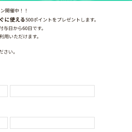
ーン開催中！！
ぐに使える
500ポイントをプレゼントします。
付与日から60日です。
ご利用いただけます。
ださい。