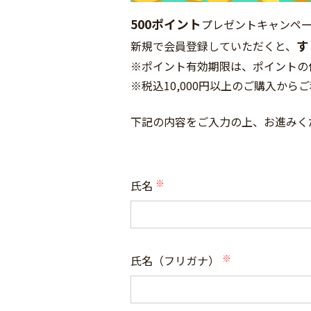
500ポイント
プレゼントキャンペ
す
新規で会員登録していただくと、
※ポイント有効期限は、ポイントの
※税込10,000円以上のご購入から
下記の内容をご入力の上、お進みく
氏名
(必
須)
氏名（フリガナ）
(必
須)