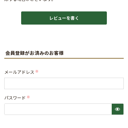
レビューを書く
会員登録がお済みのお客様
メールアドレス
(必
須)
パスワード
(必
須)