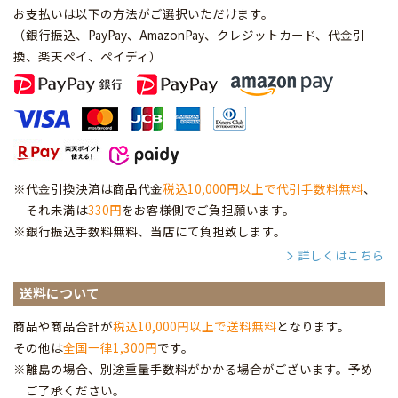
お支払いは以下の方法がご選択いただけます。
（銀行振込、PayPay、AmazonPay、クレジットカード、代金引
換、楽天ペイ、ペイディ
）
※代金引換決済は商品代金
税込10,000円以上で代引手数料無料
、
それ未満は
330円
をお客様側でご負担願います。
※銀行振込手数料無料、当店にて負担致します。
詳しくはこちら
送料について
商品や商品合計が
税込10,000円以上で送料無料
となります。
その他は
全国一律1,300円
です。
※離島の場合、別途重量手数料がかかる場合がございます。予め
ご了承ください。