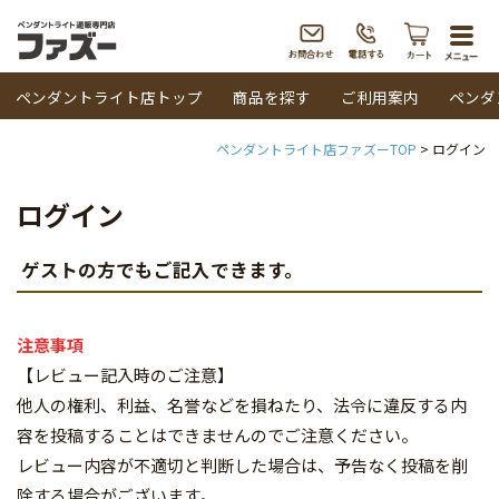
togg
navi
ペンダントライト店トップ
商品を探す
ご利用案内
ペンダ
ペンダントライト店ファズーTOP
ログイン
ログイン
ゲストの方でもご記入できます。
注意事項
【レビュー記入時のご注意】
他人の権利、利益、名誉などを損ねたり、法令に違反する内
容を投稿することはできませんのでご注意ください。
レビュー内容が不適切と判断した場合は、予告なく投稿を削
除する場合がございます。