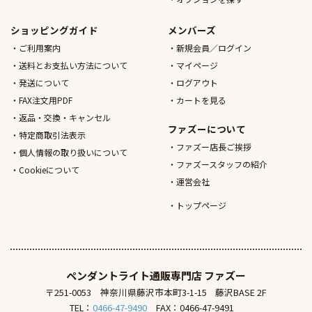
ショッピングガイド
メンバーズ
ご利用案内
新規会員／ログイン
送料とお支払い方法について
マイページ
発送について
ログアウト
FAX注文用PDF
カートを見る
返品・交換・キャンセル
ファズーについて
特定商取引法表示
ファズー店長ご挨拶
個人情報の取り扱いについて
ファズースタッフの紹介
Cookieについて
運営会社
トップページ
ペンダントライト通販専門店
ファズー
〒251-0053
神奈川県藤沢市本町3-1-15
藤沢BASE 2F
TEL：
0466-47-9490
FAX：0466-47-9491