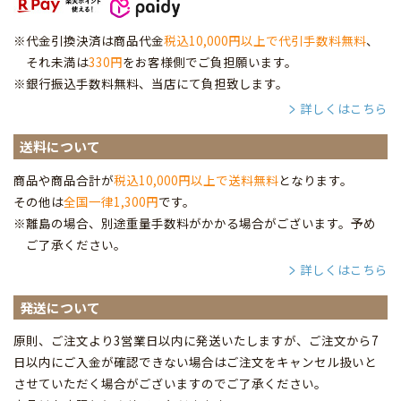
※代金引換決済は商品代金
税込10,000円以上で代引手数料無料
、
それ未満は
330円
をお客様側でご負担願います。
※銀行振込手数料無料、当店にて負担致します。
詳しくはこちら
送料について
商品や商品合計が
税込10,000円以上で送料無料
となります。
その他は
全国一律1,300円
です。
※離島の場合、別途重量手数料がかかる場合がございます。予め
ご了承ください。
詳しくはこちら
発送について
原則、ご注文より3営業日以内に発送いたしますが、ご注文から7
日以内にご入金が確認できない場合はご注文をキャンセル扱いと
させていただく場合がございますのでご了承ください。