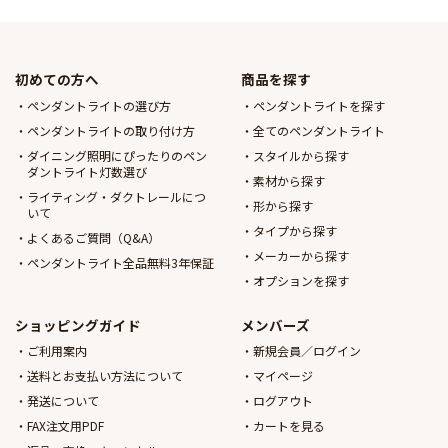
初めての方へ
商品を探す
ペンダントライトの選び方
ペンダントライトを探す
ペンダントライトの取り付け方
全てのペンダントライト
ダイニング照明にぴったりのペン
スタイルから探す
ダントライト灯数選び
素材から探す
ライティング・ダクトレールにつ
形から探す
いて
タイプから探す
よくあるご質問（Q&A）
メーカーから探す
ペンダントライト全品無料3年保証
オプションを探す
ショッピングガイド
メンバーズ
ご利用案内
新規会員／ログイン
送料とお支払い方法について
マイページ
発送について
ログアウト
FAX注文用PDF
カートを見る