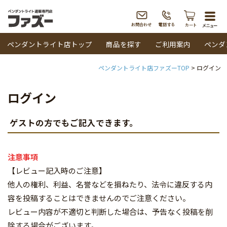
togg
navi
ペンダントライト店トップ
商品を探す
ご利用案内
ペンダ
ペンダントライト店ファズーTOP
ログイン
ログイン
ゲストの方でもご記入できます。
注意事項
【レビュー記入時のご注意】
他人の権利、利益、名誉などを損ねたり、法令に違反する内
容を投稿することはできませんのでご注意ください。
レビュー内容が不適切と判断した場合は、予告なく投稿を削
除する場合がございます。