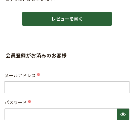
レビューを書く
会員登録がお済みのお客様
メールアドレス
(必
須)
パスワード
(必
須)