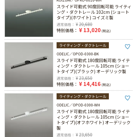
スライド可動式 90度回転可能 ライティ
ング・ダクトレール 102cm (ショート
タイプ)(ホワイト) コイズミ製
¥
20,680
通常価格
¥
13,020
特別価格
税込
ライティング・ダクトレール
ODELIC
OPOD-0300-BK
スライド可動式 180度回転可能 ライテ
ィング・ダクトレール 105cm (ショー
トタイプ)(ブラック) オーデリック製
¥
23,650
通常価格
¥
14,416
特別価格
税込
ライティング・ダクトレール
ODELIC
OPOD-0300-WH
スライド可動式 180度回転可能 ライテ
ィング・ダクトレール 105cm (ショー
トタイプ)(オフホワイト) オーデリック
製
¥
23,650
通常価格