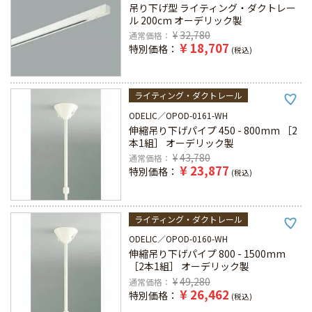
吊り下げ型 ライティング・ダクトレー
ル 200cm オーデリック製
¥
32,780
通常価格
¥
18,707
特別価格
税込
ライティング・ダクトレール
ODELIC
OPOD-0161-WH
伸縮吊り下げパイプ 450 - 800mm ［2
本1組］ オーデリック製
¥
43,780
通常価格
¥
23,877
特別価格
税込
ライティング・ダクトレール
ODELIC
OPOD-0160-WH
伸縮吊り下げパイプ 800 - 1500mm
［2本1組］ オーデリック製
¥
49,280
通常価格
¥
26,462
特別価格
税込