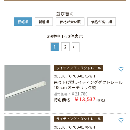
並び替え
横幅順
新着順
価格が安い順
価格が高い順
39
件中
1
-
20
件表示
1
2
ライティング・ダクトレール
ODELIC
OPOD-0171-WH
吊り下げ型ライティングダクトレール
100cm オーデリック製
¥
21,780
通常価格
¥
13,537
特別価格
税込
ライティング・ダクトレール
ODELIC
OPOD-0170-WH