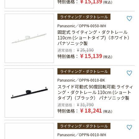
¥
15,139
特別価格
税込
ライティング・ダクトレール
Panasonic
OPPN-0050-WH
固定式 ライティング・ダクトレール
110cm (ショートタイプ)（ホワイト）
パナソニック製
¥
25,190
通常価格
¥
15,139
特別価格
税込
ライティング・ダクトレール
Panasonic
OPPN-0010-BK
スライド可動式 90度回転可能 ライティ
ング・ダクトレール 110cm (ショート
タイプ)（ブラック） パナソニック製
¥
31,790
通常価格
¥
18,241
特別価格
税込
ライティング・ダクトレール
Panasonic
OPPN-0010-WH