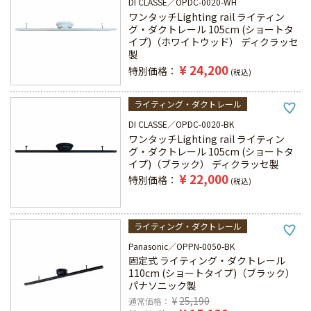
DI CLASSE
OPDC-0020-WH
ワンタッチLighting rail ライティン
グ・ダクトレール 105cm (ショートタ
イプ)（ホワイトウッド） ディクラッセ
製
¥
24,200
特別価格
税込
ライティング・ダクトレール
DI CLASSE
OPDC-0020-BK
ワンタッチLighting rail ライティン
グ・ダクトレール 105cm (ショートタ
イプ)（ブラック） ディクラッセ製
¥
22,000
特別価格
税込
ライティング・ダクトレール
Panasonic
OPPN-0050-BK
固定式 ライティング・ダクトレール
110cm (ショートタイプ)（ブラック）
パナソニック製
¥
25,190
通常価格