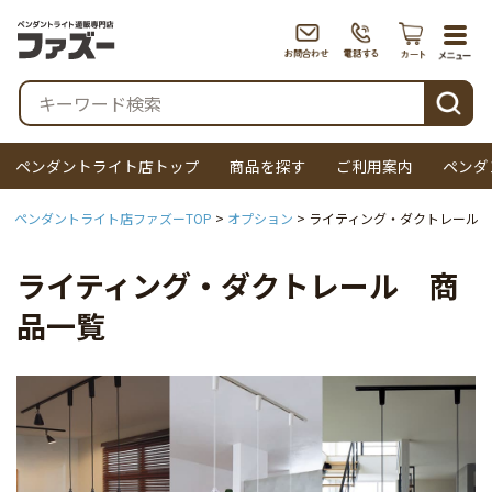
togg
navi
検索
ペンダントライト店トップ
商品を探す
ご利用案内
ペンダ
ペンダントライト店ファズーTOP
オプション
ライティング・ダクトレール
ライティング・ダクトレール 商
品一覧