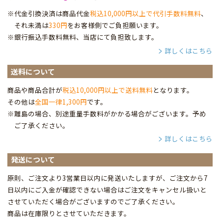
※代金引換決済は商品代金
税込10,000円以上で代引手数料無料
、
それ未満は
330円
をお客様側でご負担願います。
※銀行振込手数料無料、当店にて負担致します。
詳しくはこちら
送料について
商品や商品合計が
税込10,000円以上で送料無料
となります。
その他は
全国一律1,300円
です。
※離島の場合、別途重量手数料がかかる場合がございます。予め
ご了承ください。
詳しくはこちら
発送について
原則、ご注文より3営業日以内に発送いたしますが、ご注文から7
日以内にご入金が確認できない場合はご注文をキャンセル扱いと
させていただく場合がございますのでご了承ください。
商品は在庫限りとさせていただきます。