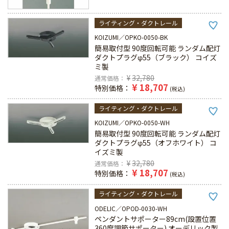
ライティング・ダクトレール
KOIZUMI
OPKO-0050-BK
簡易取付型 90度回転可能 ランダム配灯
ダクトプラグφ55（ブラック） コイズ
ミ製
¥
32,780
通常価格
¥
18,707
特別価格
税込
ライティング・ダクトレール
KOIZUMI
OPKO-0050-WH
簡易取付型 90度回転可能 ランダム配灯
ダクトプラグφ55（オフホワイト） コ
イズミ製
¥
32,780
通常価格
¥
18,707
特別価格
税込
ライティング・ダクトレール
ODELIC
OPOD-0030-WH
ペンダントサポーター89cm(設置位置
360度調節サポーター) オーデリック製