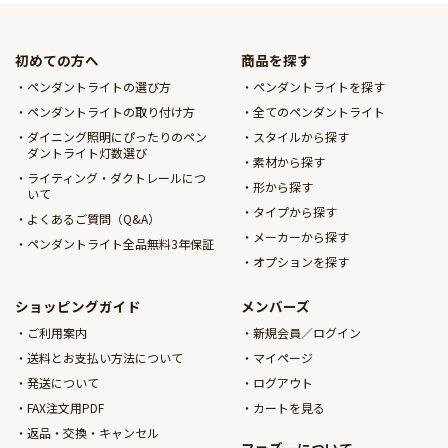
初めての方へ
商品を探す
ペンダントライトの選び方
ペンダントライトを探す
ペンダントライトの取り付け方
全てのペンダントライト
ダイニング照明にぴったりのペン
スタイルから探す
ダントライト灯数選び
素材から探す
ライティング・ダクトレールにつ
形から探す
いて
タイプから探す
よくあるご質問（Q&A）
メーカーから探す
ペンダントライト全品無料3年保証
オプションを探す
ショッピングガイド
メンバーズ
ご利用案内
新規会員／ログイン
送料とお支払い方法について
マイページ
発送について
ログアウト
FAX注文用PDF
カートを見る
返品・交換・キャンセル