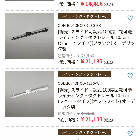
¥
14,416
特別価格
税込
ライティング・ダクトレール
ODELIC
OPOD-0280-BK
[調光] スライド可動式 180度回転可能
ライティング・ダクトレール 105cm
(ショートタイプ)(ブラック) オーデリッ
ク製
¥
37,950
通常価格
¥
21,137
特別価格
税込
ライティング・ダクトレール
ODELIC
OPOD-0280-WH
[調光] スライド可動式 180度回転可能
ライティング・ダクトレール 105cm
(ショートタイプ)(オフホワイト) オーデ
リック製
¥
37,950
通常価格
¥
21,137
特別価格
税込
ライティング・ダクトレール