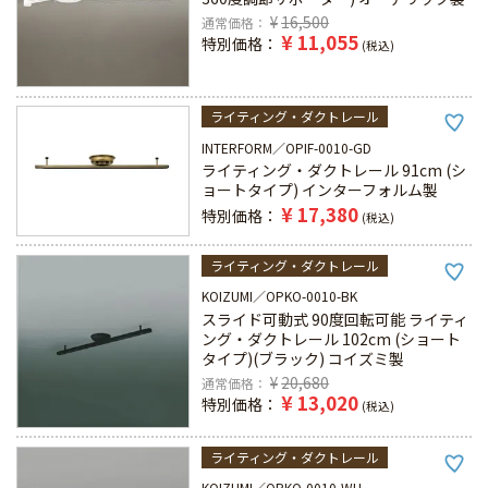
¥
16,500
通常価格
¥
11,055
特別価格
税込
ライティング・ダクトレール
INTERFORM
OPIF-0010-GD
ライティング・ダクトレール 91cm (シ
ョートタイプ) インターフォルム製
¥
17,380
特別価格
税込
ライティング・ダクトレール
KOIZUMI
OPKO-0010-BK
スライド可動式 90度回転可能 ライティ
ング・ダクトレール 102cm (ショート
タイプ)(ブラック) コイズミ製
¥
20,680
通常価格
¥
13,020
特別価格
税込
ライティング・ダクトレール
KOIZUMI
OPKO-0010-WH