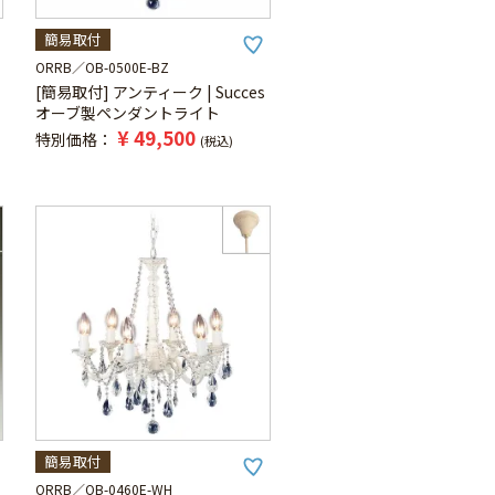
簡易取付
ORRB
OB-0500E-BZ
[簡易取付] アンティーク | Succes
オーブ製ペンダントライト
¥
49,500
特別価格
税込
簡易取付
ORRB
OB-0460E-WH