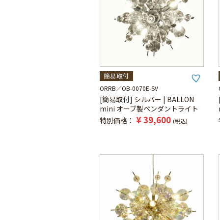
簡易取付
ORRB
OB-0070E-SV
[簡易取付] シルバー | BALLON
mini オーブ製ペンダントライト
¥
39,600
特別価格
税込