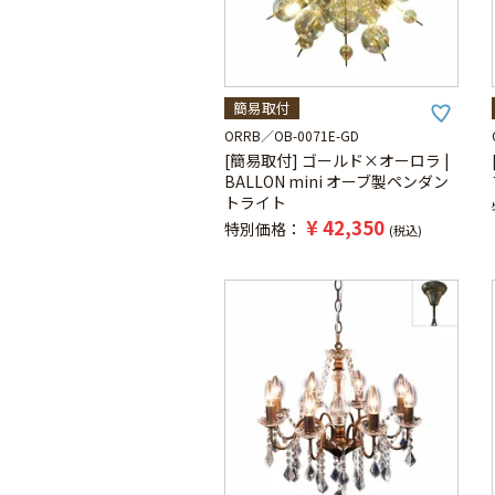
簡易取付
ORRB
OB-0071E-GD
[簡易取付] ゴールド×オーロラ |
BALLON mini オーブ製ペンダン
トライト
¥
42,350
特別価格
税込