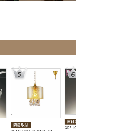
直付取付
簡易取付
簡易
ODELIC
OD-0240W-CL