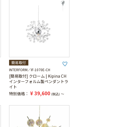
簡易取付
INTERFORM
IF-1070E-CH
[簡易取付] クローム | Kipina CH
インターフォルム製ペンダントラ
イト
¥
39,600
特別価格
税込
〜