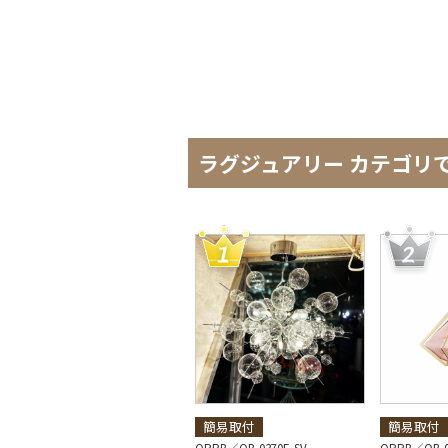
ラグジュアリー カテゴリ
簡易取付
簡易取付