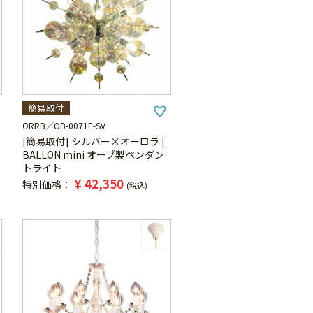
簡易取付
ORRB
OB-0071E-SV
[簡易取付] シルバー×オーロラ |
BALLON mini オーブ製ペンダン
トライト
¥
42,350
特別価格
税込