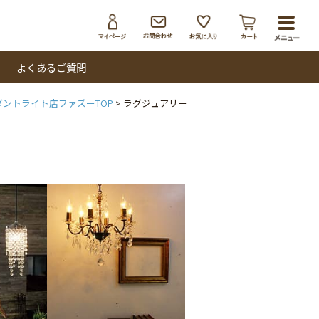
toggl
navig
よくあるご質問
ダントライト店ファズーTOP
ラグジュアリー