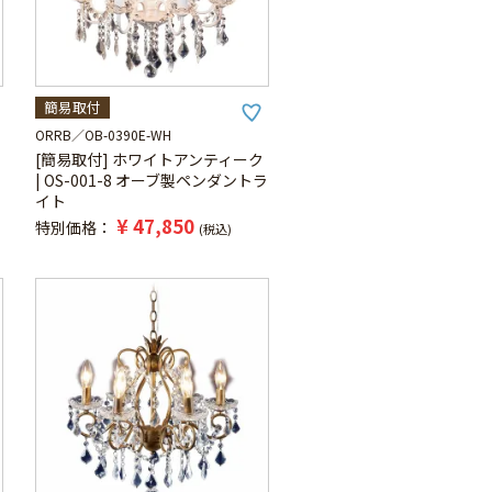
簡易取付
ORRB
OB-0390E-WH
[簡易取付] ホワイトアンティーク
| OS-001-8 オーブ製ペンダントラ
イト
¥
47,850
特別価格
税込