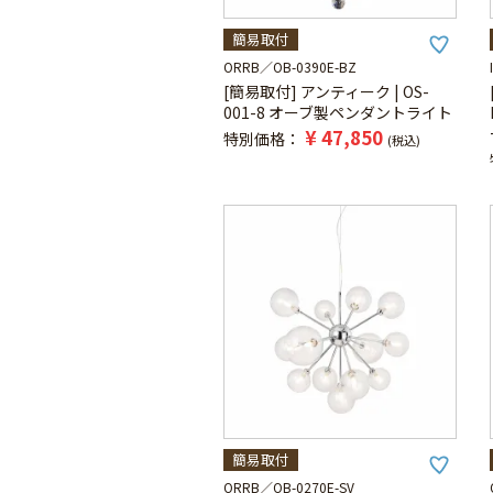
簡易取付
ORRB
OB-0390E-BZ
[簡易取付] アンティーク | OS-
001-8 オーブ製ペンダントライト
¥
47,850
特別価格
税込
簡易取付
ORRB
OB-0270E-SV