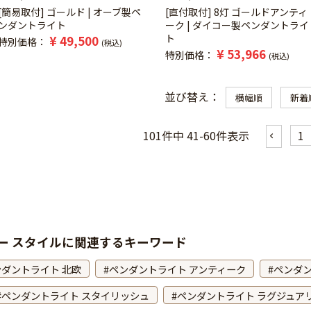
[簡易取付] ゴールド | オーブ製ペ
[直付取付] 8灯 ゴールドアンティ
ンダントライト
ーク | ダイコー製ペンダントライ
ト
¥
49,500
特別価格
税込
¥
53,966
特別価格
税込
並び替え
横幅順
新着
101
件中
41
-
60
件表示
1
ー スタイルに関連するキーワード
ンダントライト 北欧
ペンダントライト アンティーク
ペンダン
ペンダントライト スタイリッシュ
ペンダントライト ラグジュア