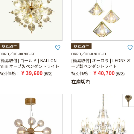
簡易取付
簡易取付
ORRB
OB-0070E-GD
ORRB
OB-0281E-CL
[簡易取付] ゴールド | BALLON
[簡易取付] オーロラ | LEON3 オ
mini オーブ製ペンダントライト
ーブ製ペンダントライト
¥
39,600
¥
40,700
特別価格
特別価格
税込
税込
在庫切れ