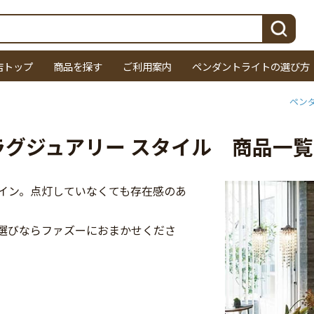
検索
店トップ
商品を探す
ご利用案内
ペンダントライトの選び方
ペン
ラグジュアリー スタイル 商品一覧
イン。点灯していなくても存在感のあ
選びならファズーにおまかせくださ