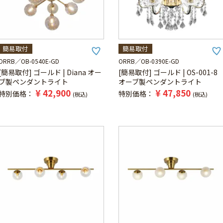
簡易取付
簡易取付
ORRB
OB-0540E-GD
ORRB
OB-0390E-GD
[簡易取付] ゴールド | Diana オー
[簡易取付] ゴールド | OS-001-8
ブ製ペンダントライト
オーブ製ペンダントライト
¥
42,900
¥
47,850
特別価格
特別価格
税込
税込