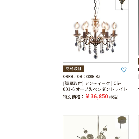
簡易取付
ORRB
OB-0380E-BZ
[簡易取付] アンティーク | OS-
001-6 オーブ製ペンダントライト
¥
36,850
特別価格
税込