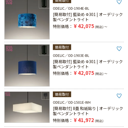
簡易取付
ODELIC
OD-1904E-BL
[簡易取付] 藍染め Φ301 | オーデリック
製ペンダントライト
¥
42,075
特別価格
税込
〜
簡易取付
ODELIC
OD-1903E-BL
[簡易取付] 藍染め Φ301 | オーデリック
製ペンダントライト
¥
42,075
特別価格
税込
〜
簡易取付
ODELIC
OD-1501E-WH
[簡易取付] 8畳 和紙貼り | オーデリック
製ペンダントライト
¥
41,972
特別価格
税込