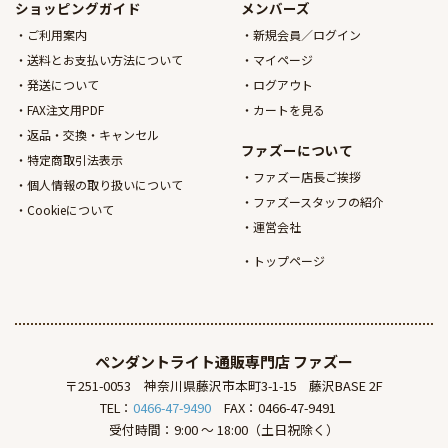
ショッピングガイド
メンバーズ
ご利用案内
新規会員／ログイン
送料とお支払い方法について
マイページ
発送について
ログアウト
FAX注文用PDF
カートを見る
返品・交換・キャンセル
ファズーについて
特定商取引法表示
ファズー店長ご挨拶
個人情報の取り扱いについて
ファズースタッフの紹介
Cookieについて
運営会社
トップページ
ペンダントライト通販専門店
ファズー
〒251-0053
神奈川県藤沢市本町3-1-15
藤沢BASE 2F
TEL：
0466-47-9490
FAX：0466-47-9491
受付時間：9:00 ～ 18:00（土日祝除く）