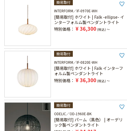
簡易取付
INTERFORM
IF-0970E-WH
[簡易取付] ホワイト | Falk -ellipse- イ
ンターフォルム製ペンダントライト
¥
36,300
特別価格
税込
〜
簡易取付
INTERFORM
IF-0820E-WH
[簡易取付] ホワイト | Falk インターフ
ォルム製ペンダントライト
¥
36,300
特別価格
税込
〜
簡易取付
ODELIC
OD-1960E-BK
[簡易取付] パーム（黒色） | オーデリ
ック製ペンダントライト