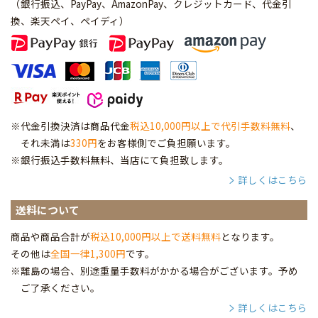
（銀行振込、PayPay、AmazonPay、クレジットカード、代金引
換、楽天ペイ、ペイディ
）
※代金引換決済は商品代金
税込10,000円以上で代引手数料無料
、
それ未満は
330円
をお客様側でご負担願います。
※銀行振込手数料無料、当店にて負担致します。
詳しくはこちら
送料について
商品や商品合計が
税込10,000円以上で送料無料
となります。
その他は
全国一律1,300円
です。
※離島の場合、別途重量手数料がかかる場合がございます。予め
ご了承ください。
詳しくはこちら