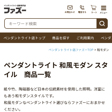
togg
navi
検索
ペンダントライト店トップ
商品を探す
ご利用案内
ペンダ
ペンダントライト店ファズーTOP
和モダン
ペンダントライト 和風モダン スタ
イル 商品一覧
紙や竹、陶磁器など日本の伝統素材を使用した照明。洋室に
もあう和モダンスタイルです。
和風モダンなペンダントライト選びならファズーにおまかせ
ください。