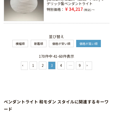
デリック製ペンダントライト
¥
34,217
特別価格
税込
〜
並び替え
横幅順
新着順
価格が安い順
価格が高い順
170
件中
41
-
60
件表示
1
2
3
4
…
9
ペンダントライト 和モダン スタイルに関連するキーワ
ード