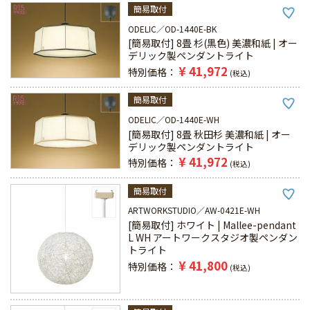
簡易取付
ODELIC
OD-1440E-BK
[簡易取付] 8畳 杉(黒色) 美濃和紙 | オー
デリック製ペンダントライト
¥
41,972
特別価格
税込
簡易取付
ODELIC
OD-1440E-WH
[簡易取付] 8畳 秋田杉 美濃和紙 | オー
デリック製ペンダントライト
¥
41,972
特別価格
税込
簡易取付
ARTWORKSTUDIO
AW-0421E-WH
[簡易取付] ホワイト | Mallee-pendant
L WH アートワークスタジオ製ペンダン
トライト
¥
41,800
特別価格
税込